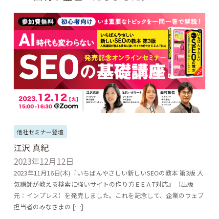
他社セミナー登壇
江沢 真紀
2023年12月12日
2023年11月16日(木)『いちばんやさしい新しいSEOの教本 第3版 人
気講師が教える検索に強いサイトの作り方 E-E-A-T対応』（出版
元：インプレス）を発売しました。これを記念して、企業のウェブ
担当者のみなさまの […]