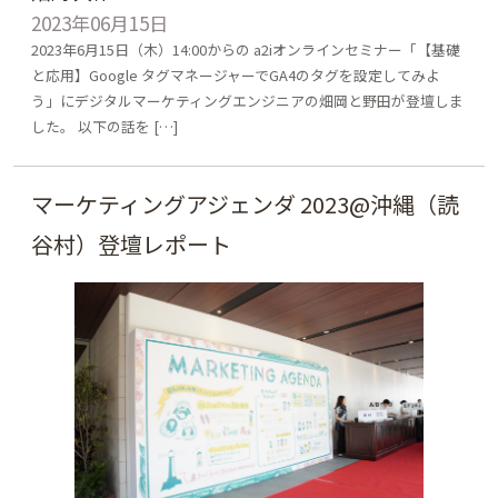
2023年06月15日
2023年6月15日（木）14:00からの a2iオンラインセミナー「【基礎
と応用】Google タグマネージャーでGA4のタグを設定してみよ
う」にデジタルマーケティングエンジニアの畑岡と野田が登壇しま
した。 以下の話を […]
マーケティングアジェンダ 2023@沖縄（読
谷村）登壇レポート