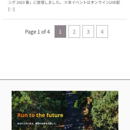
ング 2023 春」に登壇しました。 ※本イベントはオンラインLIVE配
[…]
Page 1 of 4
1
2
3
4