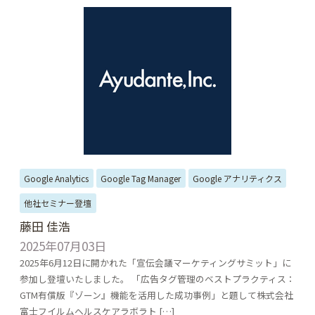
Google Analytics
Google Tag Manager
Google アナリティクス
他社セミナー登壇
藤田 佳浩
2025年07月03日
2025年6月12日に開かれた「宣伝会議マーケティングサミット」に
参加し登壇いたしました。 「広告タグ管理のベストプラクティス：
GTM有償版『ゾーン』機能を活用した成功事例」と題して株式会社
富士フイルムヘルスケアラボラト […]