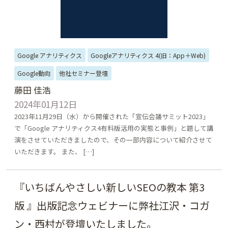
Google アナリティクス
Googleアナリティクス 4(旧：App＋Web)
Google動向
他社セミナー登壇
藤田 佳浩
2024年01月12日
2023年11月29日（水）から開催された「宣伝会議サミット2023」
で「Google アナリティクス4有料版活用の実態と事例」と題して講
演をさせていただきましたので、その一部内容について紹介させて
いただきます。 また、 […]
『いちばんやさしい新しいSEOの教本 第3
版 』出版記念ウェビナーに弊社江沢・コガ
ン・西村が登壇いたしました。