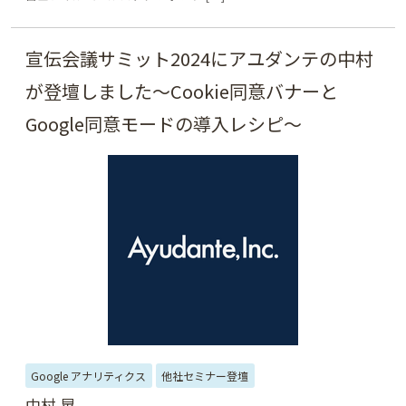
宣伝会議サミット2024にアユダンテの中村
が登壇しました～Cookie同意バナーと
Google同意モードの導入レシピ～
Google アナリティクス
他社セミナー登壇
中村 晃