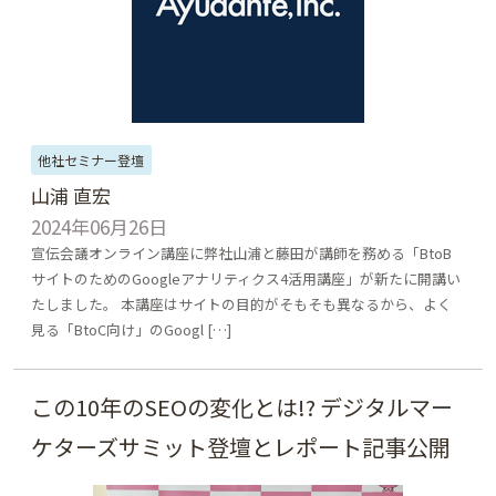
他社セミナー登壇
山浦 直宏
2024年06月26日
宣伝会議オンライン講座に弊社山浦と藤田が講師を務める「BtoB
サイトのためのGoogleアナリティクス4活用講座」が新たに開講い
たしました。 本講座はサイトの目的がそもそも異なるから、よく
見る「BtoC向け」のGoogl […]
この10年のSEOの変化とは!? デジタルマー
ケターズサミット登壇とレポート記事公開