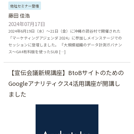
他社セミナー登壇
藤田 佳浩
2024年07月17日
2024年6月19日（水）～21日（金）に沖縄の読谷村で開催された
「マーケティングアジェンダ 2024」に参加しメインステージでの
セッションに登壇しました。 『大規模組織のデータ計測ガバナン
ス～GA4有料版を使ったSUB […]
【宣伝会議新規講座】BtoBサイトのための
Googleアナリティクス4活用講座が開講し
ました