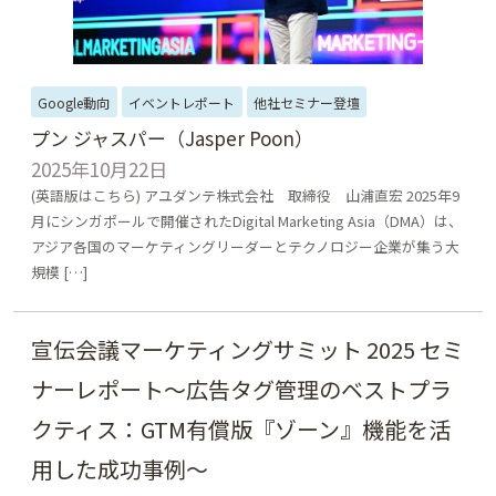
Google動向
イベントレポート
他社セミナー登壇
プン ジャスパー（Jasper Poon）
2025年10月22日
(英語版はこちら) アユダンテ株式会社 取締役 山浦直宏 2025年9
月にシンガポールで開催されたDigital Marketing Asia（DMA）は、
アジア各国のマーケティングリーダーとテクノロジー企業が集う大
規模 […]
宣伝会議マーケティングサミット 2025 セミ
ナーレポート～広告タグ管理のベストプラ
クティス：GTM有償版『ゾーン』機能を活
用した成功事例～