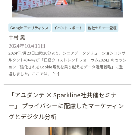
Google アナリティクス
イベントレポート
他社セミナー登壇
中村 晃
2024年10月11日
2024年7月23日12時20分より、シニアデータソリューションコンサ
ルタントの中村が「日経クロストレンドフォーラム2024」のセッシ
ョン「強化されるCookie規制を乗り越えるデータ活用戦略」に登
壇しました。ここでは、 […]
「アユダンテ × Sparkline社共催セミナ
ー」 プライバシーに配慮したマーケティン
グとデジタル分析