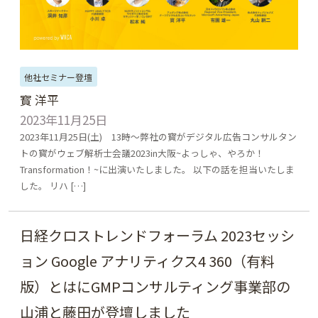
他社セミナー登壇
寳 洋平
2023年11月25日
2023年11月25日(土) 13時～弊社の寳がデジタル広告コンサルタン
トの寳がウェブ解析士会議2023in大阪~よっしゃ、やろか！
Transformation！~に出演いたしました。 以下の話を担当いたしま
した。 リハ […]
日経クロストレンドフォーラム 2023セッシ
ョン Google アナリティクス4 360（有料
版）とはにGMPコンサルティング事業部の
山浦と藤田が登壇しました