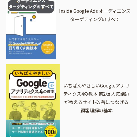
Inside Google Ads オーディエンス
ターゲティングのすべて
いちばんやさしいGoogleアナリ
ティクス4の教本 第2版 人気講師
が教えるサイト改善につなげる
顧客理解の基本