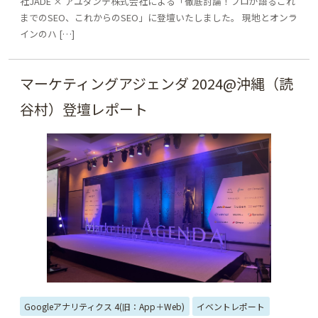
社JADE × アユダンテ株式会社による「徹底討論！プロが語るこれ
までのSEO、これからのSEO」に登壇いたしました。 現地とオンラ
インのハ […]
マーケティングアジェンダ 2024@沖縄（読
谷村）登壇レポート
Googleアナリティクス 4(旧：App＋Web)
イベントレポート