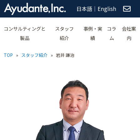
日本語
｜
English
コンサルティングと
スタッフ
事例・実
コラ
会社案
製品
紹介
績
ム
内
TOP
»
スタッフ紹介
»
岩井 謙治