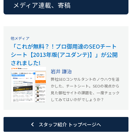
メディア連載、寄稿
他メディア
「これが無料？！プロ御用達のSEOチート
シート【2013年版(アユダンテ)】」が公開
されました!
岩井 謙治
弊社SEOコンサルタントのノウハウを活
かした、チートシート。SEOの視点から
見た御社サイトの課題を、一度チェック
してみてはいかがでしょうか？
スタッフ紹介 トップページへ