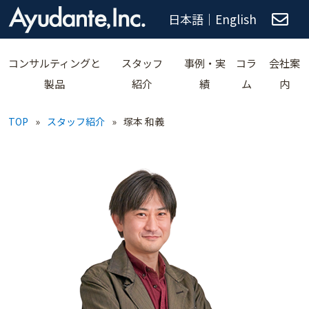
日本語
｜
English
コンサルティングと
スタッフ
事例・実
コラ
会社案
製品
紹介
績
ム
内
TOP
»
スタッフ紹介
»
塚本 和義