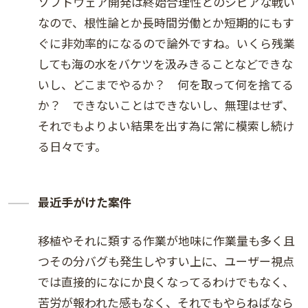
ソフトウェア開発は終始合理性とのシビアな戦い
なので、根性論とか長時間労働とか短期的にもす
ぐに非効率的になるので論外ですね。いくら残業
しても海の水をバケツを汲みきることなどできな
いし、どこまでやるか？ 何を取って何を捨てる
か？ できないことはできないし、無理はせず、
それでもよりよい結果を出す為に常に模索し続け
る日々です。
最近手がけた案件
移植やそれに類する作業が地味に作業量も多く且
つその分バグも発生しやすい上に、ユーザー視点
では直接的になにか良くなってるわけでもなく、
苦労が報われた感もなく、それでもやらねばなら