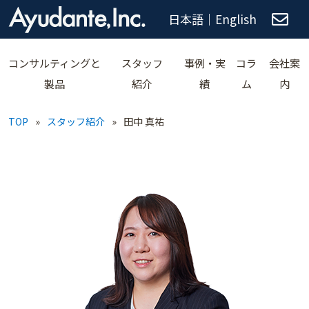
日本語
｜
English
コンサルティングと
スタッフ
事例・実
コラ
会社案
製品
紹介
績
ム
内
TOP
»
スタッフ紹介
»
田中 真祐