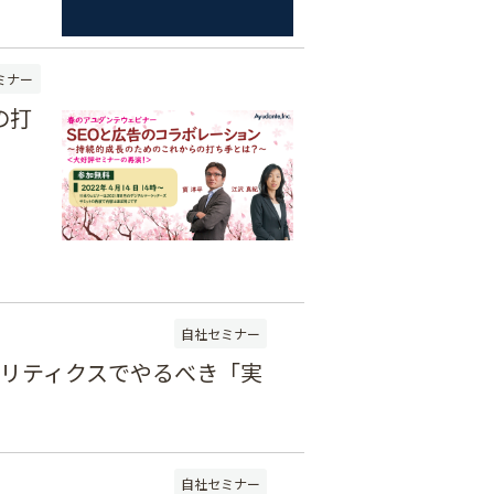
ミナー
の打
自社セミナー
アナリティクスでやるべき「実
自社セミナー