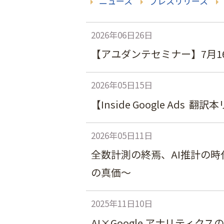
ニュース
プレスリリース
2026年06日26日
【アユダンテセミナー】7月1
2026年05日15日
【Inside Google Ads 翻
2026年05日11日
全数計測の終焉、AI推計の時
の真価～
2025年11日10日
AI×Google アナリティク