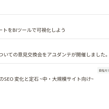
ートをBIツールで可視化しよう
ついての意見交換会をアユダンテが開催しました
自社セ
のSEO 変化と定石 ~中・大規模サイト向け~