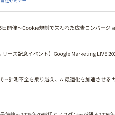
自社セミナー
6日開催～Cookie規制で失われた広告コンバージ
訳本リリース記念イベント】Google Marketing LIVE
代～計測不全を乗り越え、AI最適化を加速させる サ
スの最前線～2025年の総括とアユダンテが語る2026