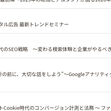
タル広告 最新トレンドセミナー
代のSEO戦略 ～変わる検索体験と企業がやるべ
析の前に、大切な話をしよう”～Googleアナリテ
Cookie時代のコンバージョン計測と法務 〜 フ