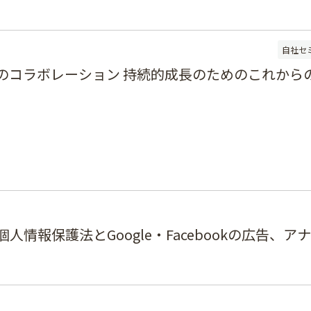
自社セ
告のコラボレーション 持続的成長のためのこれから
情報保護法とGoogle・Facebookの広告、