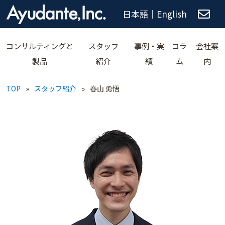
日本語
｜
English
コンサルティングと
スタッフ
事例・実
コラ
会社案
製品
紹介
績
ム
内
TOP
»
スタッフ紹介
»
春山 勇悟