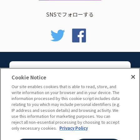
SNSでフォローする
お問い合わせ
Cookie Notice
Our site enables cookies that is able to read, store, and
write information on your browser and in your device. The
information processed by this cookie script includes data
relating to you which may include personal identifiers (e.g.
IP address and session details) and browsing activity. We
use this information for marketing purposes. You can
サイトマップ
reject all non-essential processing by choosing to accept
only necessary cookies.
Privacy Policy
c 2006 Ayudante, inc.