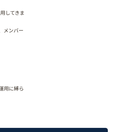
を利用してきま
、メンバー
運用に縛ら