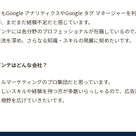
もGoogle アナリティクスやGoogle タグ マネージャー
が、まだまだ経験不足だと感じています。
ダンテには各分野のプロフェッショナルが在籍しているので
交流を深め、さらなる知識・スキルの発展に努めたいです。
ダンテはどんな会社？
タルマーケティングのプロ集団だと思っています。
らしいスキルや経験を持つ方が多数いらっしゃるので、広告
に視野を広げていきたいです。