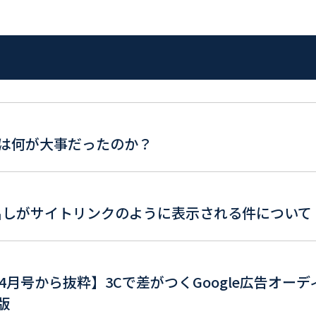
は何が大事だったのか？
見出しがサイトリンクのように表示される件について
026年4月号から抜粋】3Cで差がつくGoogle広告オーデ
版