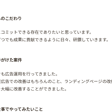
へのこだわり
にコミットできる存在でありたいと思っています。
ずつでも成果に貢献できるように日々、研鑽していきます。
手がけた案件
でも広告運用を行ってきました。
型広告での改善はもちろんのこと、ランディングページの改
を大幅に改善することができました。
仕事でやってみたいこと