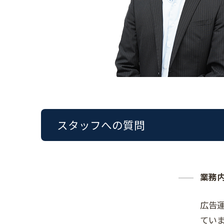
スタッフへの質問
業務
広告
てい