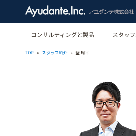
コンサルティングと製品
スタッフ
TOP
»
スタッフ紹介
»
釜 周平