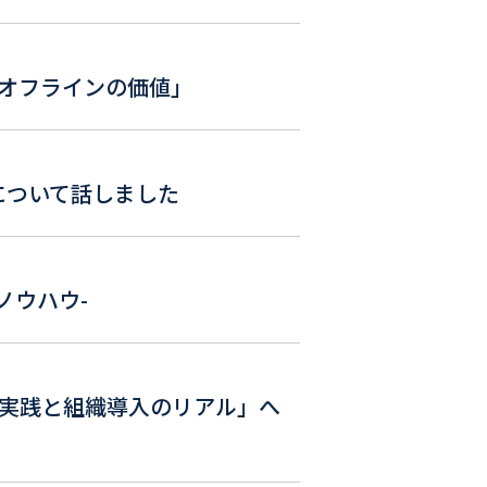
オフラインの価値」
について話しました
用ノウハウ-
の実践と組織導入のリアル」へ