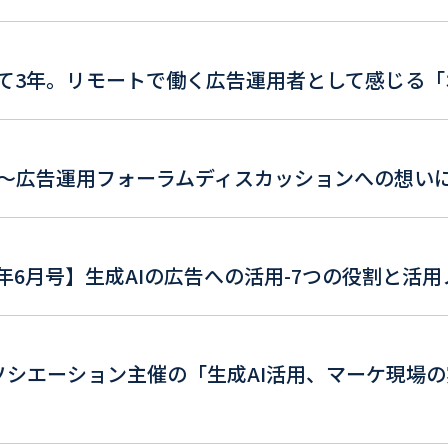
て3年。リモートで働く広告運用者として感じる「
～広告運用フォーラムディスカッションへの想い
2025年6月号】生成AIの広告への活用-7つの役割と活
アソシエーション主催の「生成AI活用、マーケ現場