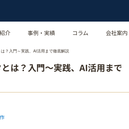
紹介
事例・実績
コラム
会社案内
とは？入門～実践、AI活用まで徹底解説
タとは？入門～実践、AI活用まで
大作