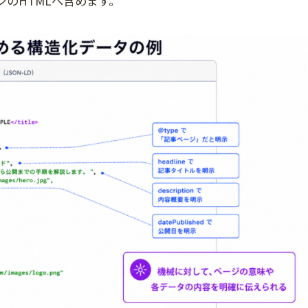
のHTMLへ含めます。