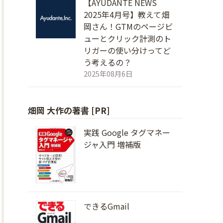
【AYUDANTE NEWS
2025年4月号】教えて畑
岡さん！GTMのページビ
ューとクリック計測のト
リガーの使い分けってど
う考えるの？
2025年08月6日
畑岡 大作の著書 [PR]
実践 Google タグマネー
ジャ入門 増補版
できるGmail