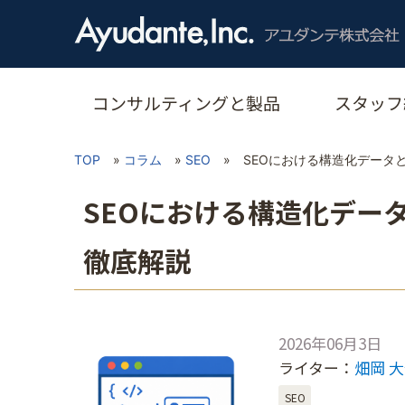
コンサルティングと製品
スタッフ
TOP
»
コラム
»
SEO
»
SEOにおける構造化データ
SEOにおける構造化デー
徹底解説
2026年06月3日
ライター：
畑岡 
SEO