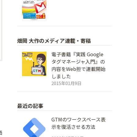
畑岡 大作のメディア連載・寄稿
電子書籍『実践 Google
タグマネージャ入門』の
内容をWeb担で連載開始
しました
2015年01月9日
最近の記事
GTMのワークスペース表
示を復活させる方法
価