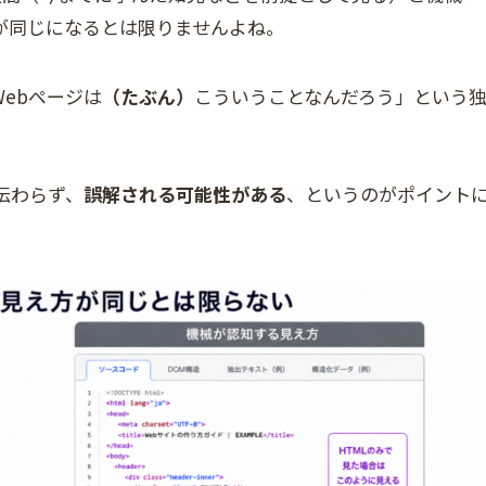
が同じになるとは限りませんよね。
ebページは
（たぶん）
こういうことなんだろう」という
伝わらず、
誤解される可能性がある
、というのがポイント