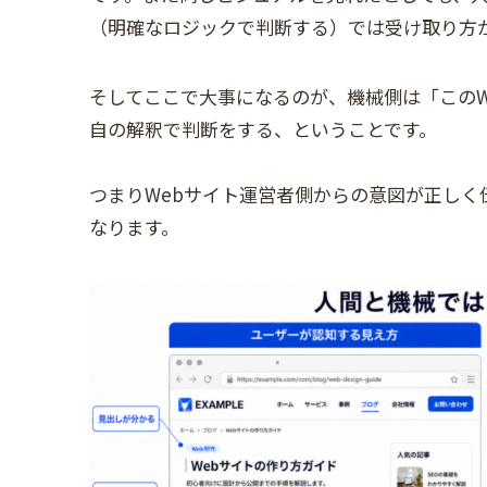
（明確なロジックで判断する）では受け取り方
そしてここで大事になるのが、機械側は「このW
自の解釈で判断をする、ということです。
つまりWebサイト運営者側からの意図が正しく
なります。