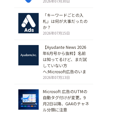
2026年07月30日
し
「キーワードごとの入
札」は何が大事だったの
か？
2026年07月15日
【Ayudante News 2026
で
年6月号から抜粋】名前
は知ってるけど、まだ試
していない方
へ:Microsoft広告のいま
2026年07月13日
Microsoft 広告のUTMの
自動タグ付けが変更。9
月2日以降、GA4のチャネ
ル分類に注意