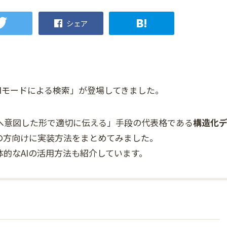
シェア
AIモードによる検索」が登場してきました。
へ意図した形で適切に伝える」手段の代表格である
構造化
の方向けに実装方法をまとめてみました。
的なAIの活用方法も紹介しています。