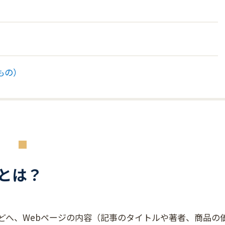
もの）
とは？
ーなどへ、Webページの内容（記事のタイトルや著者、商品の