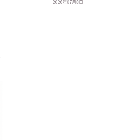
2026年07月8日
独
に