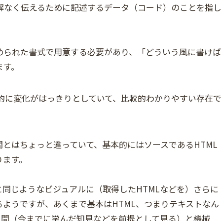
解なく伝えるために記述するデータ（コード）のことを指
められた書式で用意する必要があり、「どういう風に書けば
ます。
的に変化がはっきりとしていて、比較的わかりやすい存在
間とはちょっと違っていて、基本的にはソースであるHTML
ります。
同じようなビジュアルに（取得したHTMLなどを）さらに
ようですが、あくまで基本はHTML、つまりテキストなん
人間（今までに学んだ知見などを前提として見る）と機械