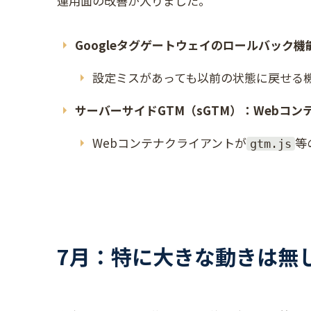
運用面の改善が入りました。
Googleタグゲートウェイのロールバック機
設定ミスがあっても以前の状態に戻せる
サーバーサイドGTM（sGTM）：Webコ
Webコンテナクライアントが
等
gtm.js
7月：特に大きな動きは無