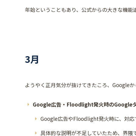
年始ということもあり、公式からの大きな機能
3月
ようやく正月気分が抜けてきたころ、Google
Google広告・Floodlight発火時のGo
Google広告やFloodlight発火時
具体的な説明が不足していたため、界隈