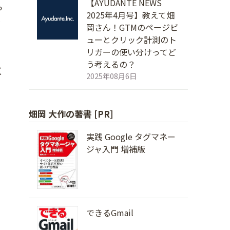
【AYUDANTE NEWS
っ
2025年4月号】教えて畑
な
岡さん！GTMのページビ
ューとクリック計測のト
リガーの使い分けってど
う考えるの？
く
2025年08月6日
畑岡 大作の著書 [PR]
実践 Google タグマネー
ジャ入門 増補版
できるGmail