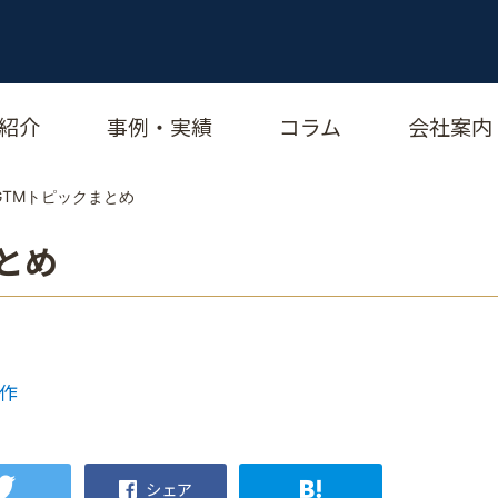
紹介
事例・実績
コラム
会社案内
のGTMトピックまとめ
まとめ
大作
シェア