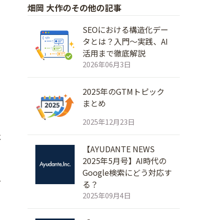
畑岡 大作のその他の記事
SEOにおける構造化デー
タとは？入門～実践、AI
活用まで徹底解説
2026年06月3日
2025年のGTMトピック
まとめ
2025年12月23日
よ
【AYUDANTE NEWS
2025年5月号】AI時代の
Google検索にどう対応す
か
る？
2025年09月4日