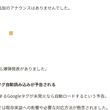
追加のアナウンスはありませんでした。
から爆弾発表がありました。
ogleタグ自動読み込みが予告される
に、対応するGoogleタグが未発火なら自動ロードするという予告。
では既存実装への影響や必要な対応方法が懸念されました