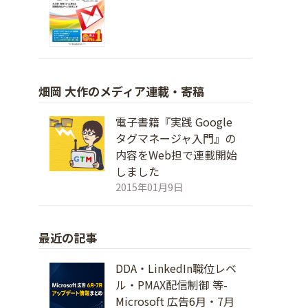
畑岡 大作のメディア連載・寄稿
電子書籍『実践 Google
タグマネージャ入門』の
内容をWeb担で連載開始
しました
2015年01月9日
最近の記事
DDA・LinkedIn職位レベ
ル・PMAX配信制御 等-
。
Microsoft 広告6月・7月