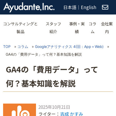
日本語
｜
English
コンサルティングと
スタッフ
事例・実
コラ
会社案
製品
紹介
績
ム
内
TOP
»
コラム
»
Googleアナリティクス 4(旧：App＋Web)
»
GA4の「費用データ」って何？基本知識を解説
GA4の「費用データ」って
何？基本知識を解説
2025年10月21日
ライター：
吉成 かすみ