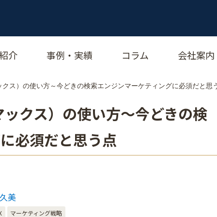
紹介
事例・実績
コラム
会社案内
・マックス）の使い方～今どきの検索エンジンマーケティングに必須だと思
・マックス）の使い方～今どきの検
グに必須だと思う点
芽久美
X
マーケティング戦略