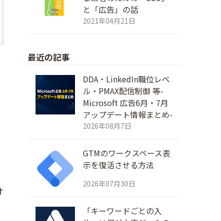
と「広告」の話
2021年04月21日
最近の記事
DDA・LinkedIn職位レベ
ル・PMAX配信制御 等-
Microsoft 広告6月・7月
アップデート情報まとめ-
2026年08月7日
GTMのワークスペース表
示を復活させる方法
2026年07月30日
オ
「キーワードごとの入