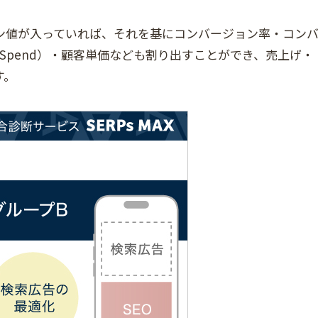
ン値が入っていれば、それを基にコンバージョン率・コン
ising Spend）・顧客単価なども割り出すことができ、売上げ・
す。