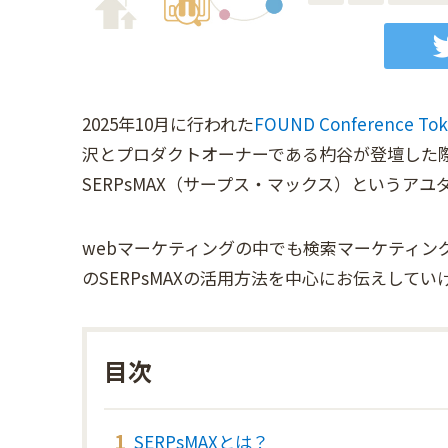
2025年10月に行われた
FOUND Conference Tok
沢とプロダクトオーナーである杓谷が登壇した
SERPsMAX（サープス・マックス）というア
webマーケティングの中でも検索マーケティン
のSERPsMAXの活用方法を中心にお伝えして
SERPsMAXとは？