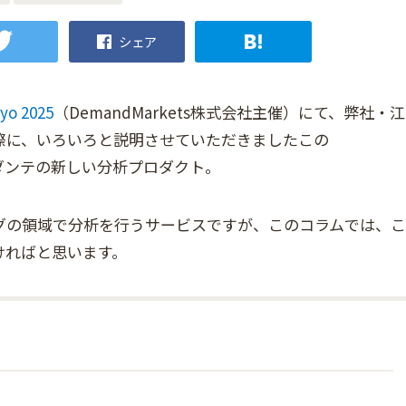
シェア
yo 2025
（DemandMarkets株式会社主催）にて、弊社・江
際に、いろいろと説明させていただきましたこの
ユダンテの新しい分析プロダクト。
グの領域で分析を行うサービスですが、このコラムでは、こ
いければと思います。