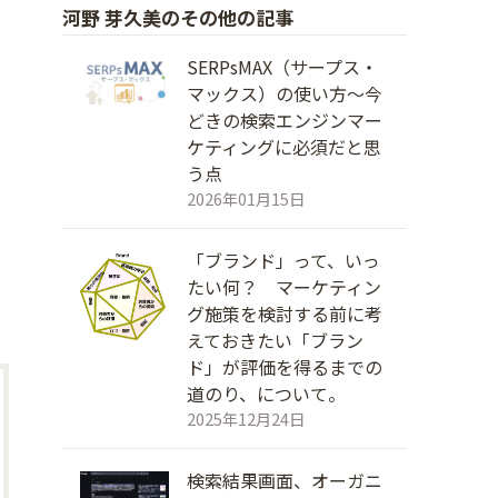
河野 芽久美のその他の記事
SERPsMAX（サープス・
マックス）の使い方～今
どきの検索エンジンマー
ケティングに必須だと思
う点
2026年01月15日
「ブランド」って、いっ
たい何？ マーケティン
グ施策を検討する前に考
えておきたい「ブラン
ド」が評価を得るまでの
道のり、について。
2025年12月24日
検索結果画面、オーガニ