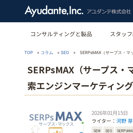
コンサルティングと製品
スタッフ
TOP
»
コラム
»
SEO
»
SERPsMAX（サープス
SERPsMAX（サープス
索エンジンマーケティン
2026年01月15日
ライター：
河野 
SEM
SEO
SERPsMA