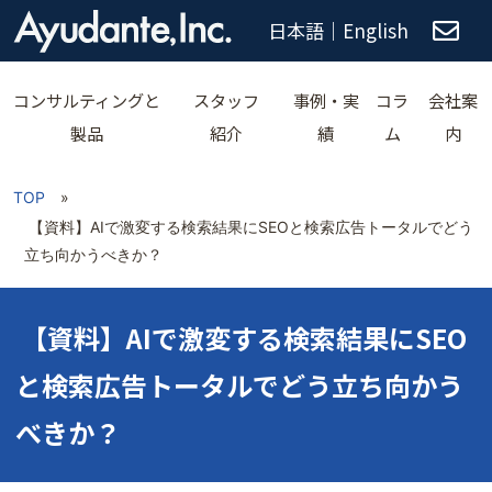
日本語
｜
English
コンサルティングと
スタッフ
事例・実
コラ
会社案
製品
紹介
績
ム
内
TOP
»
【資料】AIで激変する検索結果にSEOと検索広告トータルでどう
立ち向かうべきか？
【資料】AIで激変する検索結果にSEO
と検索広告トータルでどう立ち向かう
べきか？