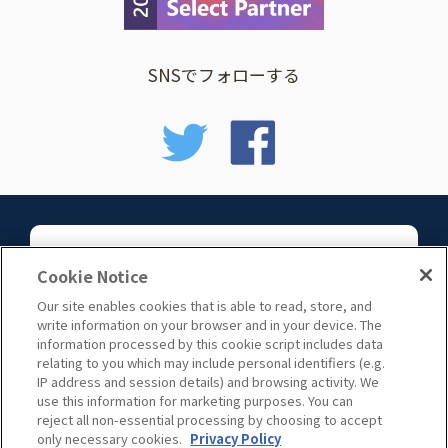
SNSでフォローする
お問い合わせ
Cookie Notice
Our site enables cookies that is able to read, store, and
write information on your browser and in your device. The
information processed by this cookie script includes data
relating to you which may include personal identifiers (e.g.
IP address and session details) and browsing activity. We
use this information for marketing purposes. You can
サイトマップ
reject all non-essential processing by choosing to accept
only necessary cookies.
Privacy Policy