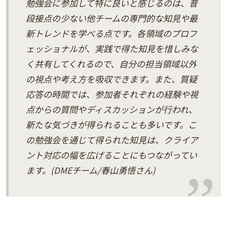
勉強会に参加して特に良いと感じるのは、普
段接点の少ない他チームの専門的な知見や最
新トレンドを学べる点です。各領域のプロフ
ェッショナルが、実践で得た知見を惜しみな
く共有してくれるので、自分の担当領域以外
の視点や考え方を吸収できます。また、質疑
応答の時間では、参加者それぞれの経験や視
点からの質問やディスカッションが行われ、
新たな気づきが得られることも多いです。こ
の勉強会を通じて得られた知見は、クライア
ント対応の幅を広げることにもつながってい
ます。(DMEチーム/春山勇悟さん)