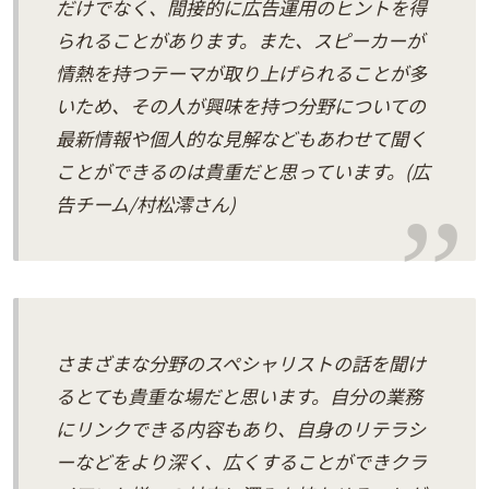
だけでなく、間接的に広告運用のヒントを得
られることがあります。また、スピーカーが
情熱を持つテーマが取り上げられることが多
いため、その人が興味を持つ分野についての
最新情報や個人的な見解などもあわせて聞く
ことができるのは貴重だと思っています。(広
告チーム/村松澪さん)
さまざまな分野のスペシャリストの話を聞け
るとても貴重な場だと思います。自分の業務
にリンクできる内容もあり、自身のリテラシ
ーなどをより深く、広くすることができクラ