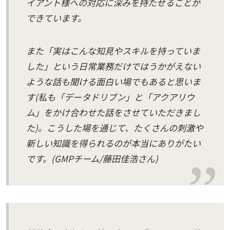
イアント様への対応に深みを持たせることが
できています。
また「実はこんな知見やスキルを持っていま
した」という日常業務だけではうかがえない
ような話も聞ける面白い場でもあると思いま
す(私も「データドリブン」と「アクアリウ
ム」をかけ合わせた話をさせていただきまし
た)。こうした場を通じて、たくさんの刺激や
新しい知識を得られるのが本当にありがたい
です。(GMPチーム/藤田佳浩さん)