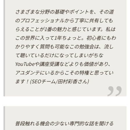
さまざまな分野の基礎やポイントを、その道
のプロフェッショナルから丁寧に共有しても
らえることが1番の魅力と感じています。私は
この世界に入って1年ちょっと。初心者にもわ
かりやすく質問も可能なこの勉強会は、流し
て聴いているだけになってしまいがちな
YouTubeや講座受講などよりも価値があり、
アユダンテにいるからこその特権と思ってい
ます！(SEOチーム/田村彩香さん)
普段触れる機会の少ない専門的な話を聞ける