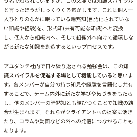
う名で知られていますが、この文脈では知識スパイラル
と言ったほうがしっくりくる気がします。これは個人一
人ひとりのなかに眠っている暗黙知(言語化されていな
い知識や経験)を、形式知(共有可能な知識)へと変換
し、個人から組織内へ、そして組織外へ向けて循環しな
がら新たな知識を創造するというプロセスです。
アユダンテ社内で日々繰り返される勉強会は、この
知
識スパイラルを促進する場として機能している
と思いま
す。各メンバーが自分の持つ知見や経験を言語化し共有
することで、チーム内外に新たな学びや気づきをもたら
し、他のメンバーの暗黙知とも結びつくことで知識の結
合が生まれます。それらがクライアントへの提案に活き
たり、コラムや動画などの外への発信につながることも
あります。