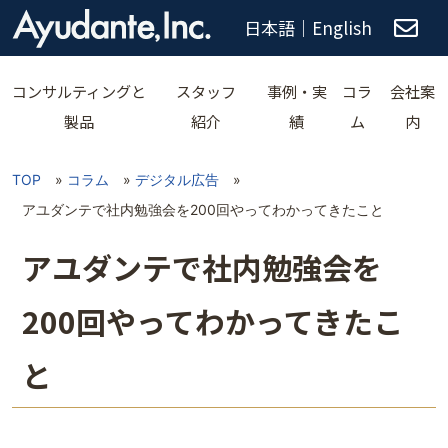
日本語
｜
English
コンサルティングと
スタッフ
事例・実
コラ
会社案
製品
紹介
績
ム
内
TOP
»
コラム
»
デジタル広告
»
アユダンテで社内勉強会を200回やってわかってきたこと
アユダンテで社内勉強会を
200回やってわかってきたこ
と