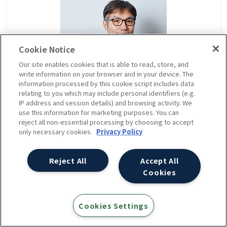
Cookie Notice
Our site enables cookies that is able to read, store, and
write information on your browser and in your device. The
information processed by this cookie script includes data
relating to you which may include personal identifiers (e.g.
IP address and session details) and browsing activity. We
寳 洋平
use this information for marketing purposes. You can
reject all non-essential processing by choosing to accept
チーフデジタル広告コンサルタント
only necessary cookies.
Privacy Policy
編集・ライターからデジタル広告・マーケティング
Reject All
Accept All
の世界へ。顧客のビジネス成長を支援する上で
Cookies
「聴くこと」と「対話すること」を大切にしてい
る。アナリティクスアソシエーション(A2i)のセミ
Cookies Settings
ナー編集委員。料理好き。放送大学選科履修生。3