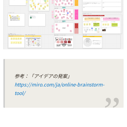
参考：「アイデアの発案」
https://
miro
.com/ja/online-brainstorm-
tool/