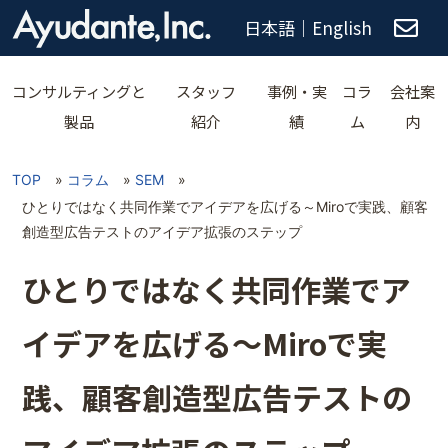
日本語
｜
English
コンサルティングと
スタッフ
事例・実
コラ
会社案
製品
紹介
績
ム
内
TOP
»
コラム
»
SEM
»
ひとりではなく共同作業でアイデアを広げる～Miroで実践、顧客
創造型広告テストのアイデア拡張のステップ
ひとりではなく共同作業でア
イデアを広げる～Miroで実
践、顧客創造型広告テストの