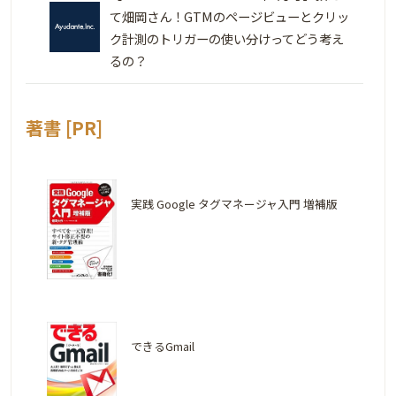
て畑岡さん！GTMのページビューとクリッ
ク計測のトリガーの使い分けってどう考え
るの？
著書 [PR]
実践 Google タグマネージャ入門 増補版
できるGmail