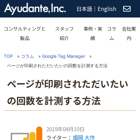
日本語
｜
English
コンサルティングと
スタッフ
事例・実
コラ
会社案
製品
紹介
績
ム
内
TOP
»
コラム
»
Google Tag Manager
»
ページが印刷されただいたいの回数を計測する方法
ページが印刷されただいたい
の回数を計測する方法
2019年04月10日
ライター：
畑岡 大作