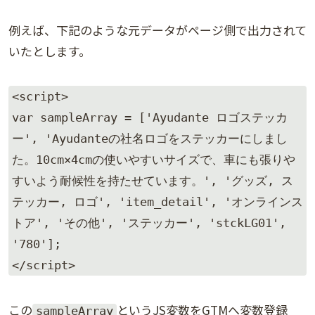
例えば、下記のような元データがページ側で出力されて
いたとします。
<script>

var sampleArray = ['Ayudante ロゴステッカ
ー', 'Ayudanteの社名ロゴをステッカーにしまし
た。10cm×4cmの使いやすいサイズで、車にも張りや
すいよう耐候性を持たせています。', 'グッズ, ス
テッカー, ロゴ', 'item_detail', 'オンラインス
トア', 'その他', 'ステッカー', 'stckLG01', 
'780'];

</script>
この
というJS変数をGTMへ変数登録
sampleArray