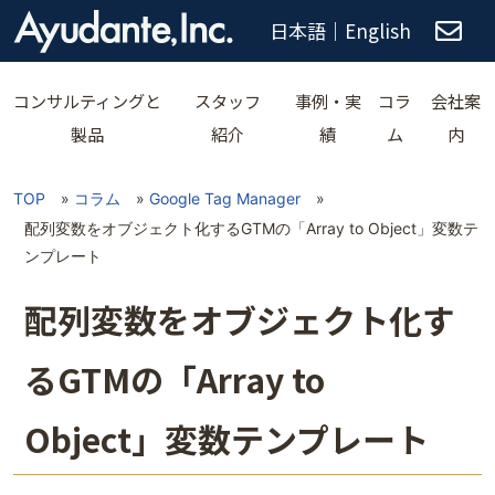
日本語
｜
English
コンサルティングと
スタッフ
事例・実
コラ
会社案
製品
紹介
績
ム
内
TOP
»
コラム
»
Google Tag Manager
»
配列変数をオブジェクト化するGTMの「Array to Object」変数テ
ンプレート
配列変数をオブジェクト化す
るGTMの「Array to
Object」変数テンプレート