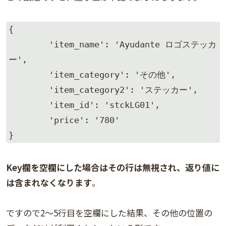
{

	'item_name': 'Ayudante ロゴステッカ
ー',

	'item_category': 'その他',

	'item_category2': 'ステッカー',

	'item_id': 'stckLG01',

	'price': '780'

}
Key欄を空欄にした場合はその行は無視され、返り値に
は含まれなくなります
。
ですので2～5行目を空欄にした結果、その他の位置の