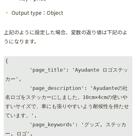
Output type：Object
上記のように設定した場合、変数の返り値は下記のよ
うになります。
{

	'page_title': 'Ayudante ロゴステッ
カー',

	'page_description': 'Ayudanteの社
名ロゴをステッカーにしました。10cm×4cmの使いや
すいサイズで、車にも張りやすいよう耐候性を持たせ
ています。',

	'page_keywords': 'グッズ, ステッカ
ー, ロゴ',
