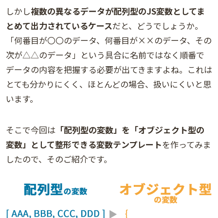
しかし
複数の異なるデータが配列型のJS変数としてま
とめて出力されているケース
だと、どうでしょうか。
「何番目が〇〇のデータ、何番目が××のデータ、その
次が△△のデータ」という具合に名前ではなく順番で
データの内容を把握する必要が出てきますよね。これは
とても分かりにくく、ほとんどの場合、扱いにくいと思
います。
そこで今回は
「配列型の変数」を「オブジェクト型の
変数」として整形できる変数テンプレート
を作ってみま
したので、そのご紹介です。