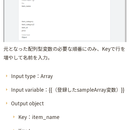
元となった配列型変数の必要な順番にのみ、Keyで行を
増やして名前を入力。
Input type：Array
Input variable：{{（登録したsampleArray変数）}}
Output object
Key：item_name