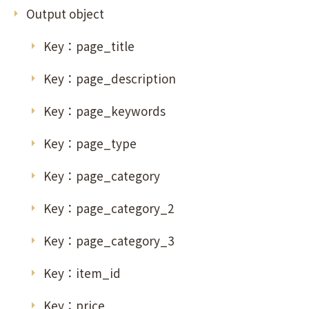
Output object
Key：page_title
Key：page_description
Key：page_keywords
Key：page_type
Key：page_category
Key：page_category_2
Key：page_category_3
Key：item_id
Key：price