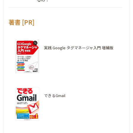
著書 [PR]
実践 Google タグマネージャ入門 増補版
できるGmail