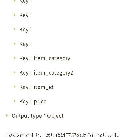
Key：
Key：
Key：
Key：
Key：item_category
Key：item_category2
Key：item_id
Key：price
Output type：Object
この設定ですと、返り値は下記のようになります。