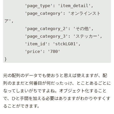
	'page_type': 'item_detail',

	'page_category': 'オンラインスト
ア',

	'page_category_2': 'その他',

	'page_category_3': 'ステッカー',

	'item_id': 'stckLG01',

	'price': '780'

}
元の配列のデータでも使おうと思えば使えますが、配
列のままだと何番目が何だったっけ、とことあるごとに
なってしまいがちですよね。オブジェクト化すること
で、ひと手間を加える必要はありますがわかりやすくす
ることができます。