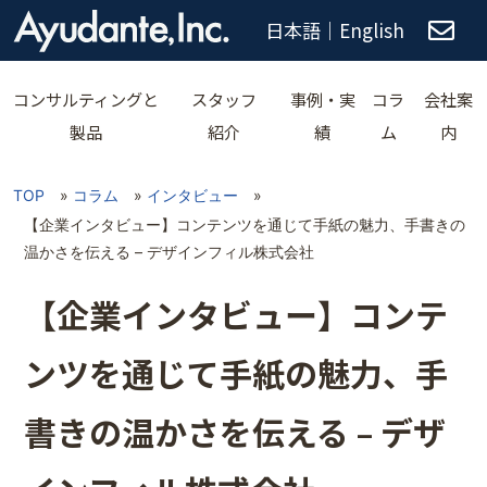
日本語
｜
English
コンサルティングと
スタッフ
事例・実
コラ
会社案
製品
紹介
績
ム
内
TOP
»
コラム
»
インタビュー
»
【企業インタビュー】コンテンツを通じて手紙の魅力、手書きの
温かさを伝える – デザインフィル株式会社
【企業インタビュー】コンテ
ンツを通じて手紙の魅力、手
書きの温かさを伝える – デザ