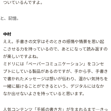
ついているんですよ。
と、記憶。
中村
ええ。手書きの文字はそのときの感情や情景を思い起
こさせる力を持っているので、あとになって読み返すの
が楽しいですよね。
ミドリには「ペーパーコミュニケーション」をコンセ
プトにしている製品があるのですが、手から手、手書き
で書かれたメッセージは想いが伝わり、温かい気持ちを
一緒に届けることができるという、デジタルにはなか
なか出せないよさを持っていると思います。
人気コンテンツ「手紙の書き方」が生まれるまで―きっ