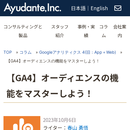
日本語
｜
English
コンサルティングと
スタッフ
事例・実
コラ
会社案
製品
紹介
績
ム
内
TOP
»
コラム
»
Googleアナリティクス 4(旧：App＋Web)
»
【GA4】オーディエンスの機能をマスターしよう！
【GA4】オーディエンスの機
能をマスターしよう！
2023年10月6日
ライター：
春山 勇悟