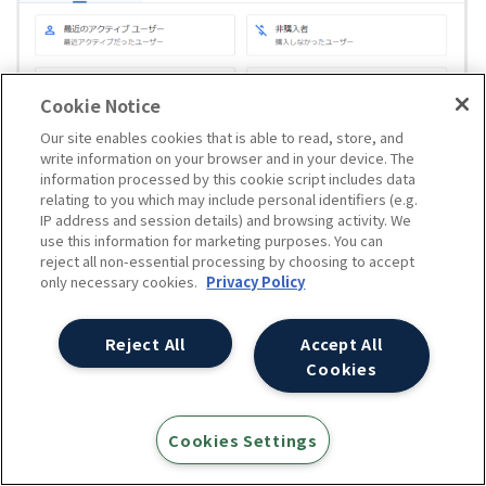
Cookie Notice
Our site enables cookies that is able to read, store, and
write information on your browser and in your device. The
information processed by this cookie script includes data
relating to you which may include personal identifiers (e.g.
IP address and session details) and browsing activity. We
use this information for marketing purposes. You can
条件の追加・変更・削除はすることが可能です。
reject all non-essential processing by choosing to accept
only necessary cookies.
Privacy Policy
Reject All
Accept All
Cookies
Cookies Settings