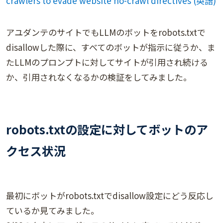
crawlers to evade website no-crawl directives (英語)
アユダンテのサイトでもLLMのボットをrobots.txtで
disallowした際に、すべてのボットが指示に従うか、ま
たLLMのプロンプトに対してサイトが引用され続ける
か、引用されなくなるかの検証をしてみました。
robots.txtの設定に対してボットのア
クセス状況
最初にボットがrobots.txtでdisallow設定にどう反応し
ているか見てみました。