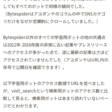
してもすべてのボットで同様の傾向でした。
（Bytespiderはアユダンテのコラムの中でSNSカテゴ
リだけをなぜか定期的にクロールしていました。）
Bytespider以外のすべての学習用ボットの他の共通点
は2012年-2016年度の非常に古い記事やプレスリリース
へのアクセスが多かった点で、逆に最新の記事はさほど
アクセスされていませんでした（アユダンテはURL内の
年号で公開日を確認できます）。
以下学習用ボットのアクセス数順でURLを並べました
が、visit_searchという検索用ボットのアクセス数と比
較して見ると、検索用ボットはあまり訪れていないペー
ジだとわかります。