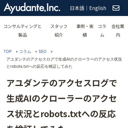
日本語
｜
English
コンサルティングと
スタッフ
事例・実
コラ
会社案
製品
紹介
績
ム
内
TOP
»
コラム
»
SEO
»
アユダンテのアクセスログで生成AIのクローラーのアクセス状況
とrobots.txtへの反応を検証してみた
アユダンテのアクセスログで
生成AIのクローラーのアクセ
ス状況とrobots.txtへの反応