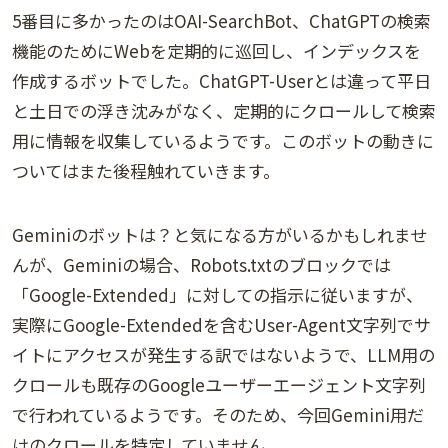
5番目に多かったのはOAI-SearchBot、ChatGPTの検索
機能のためにWebを定期的に巡回し、インデックスを
作成するボットでした。ChatGPT-Userとは違って平日
と土日での浮き沈みがなく、定期的にクロールして検索
用に情報を収集しているようです。このボットの動きに
ついてはまた後程触れていきます。
Geminiのボットは？と気になる方がいるかもしれませ
んが、Geminiの場合、Robots.txtのブロックでは
「Google-Extended」に対しての指示に従いますが、
実際にGoogle-Extendedを含むUser-Agent文字列でサ
イトにアクセスが発生する訳ではないようで、LLM用の
クロールも既存のGoogleユーザーエージェント文字列
で行われているようです。そのため、今回Gemini用だ
けのクロールを特定していません。