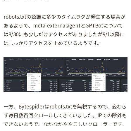
robots.txtの認識に多少のタイムラグが発生する場合が
あるようで、meta-externalagentとGPTBotについて
は8/30にも少しだけアクセスがありましたが9/1以降に
はしっかりアクセスを止めているようです。
一方、Bytespiderはrobots.txtを無視するので、変わら
ず毎日数百回クロールしてきていました。IPでの除外も
できないようで、なかなかややこしいクローラーです。