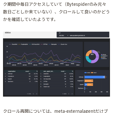
ク期間中毎日アクセスしていて（Bytespiderのみ元々
数日ごとしか来ていない）、クロールして良いのかどう
かを確認していたようです。
クロール再開については、meta-externalagentだけブ