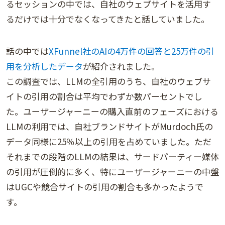
るセッションの中では、自社のウェブサイトを活用す
るだけでは十分でなくなってきたと話していました。
話の中では
XFunnel社のAIの4万件の回答と25万件の引
用を分析したデータ
が紹介されました。
この調査では、LLMの全引用のうち、自社のウェブサ
イトの引用の割合は平均でわずか数パーセントでし
た。ユーザージャーニーの購入直前のフェーズにおける
LLMの利用では、自社ブランドサイトがMurdoch氏の
データ同様に25％以上の引用を占めていました。ただ
それまでの段階のLLMの結果は、サードパーティー媒体
の引用が圧倒的に多く、特にユーザージャーニーの中盤
はUGCや競合サイトの引用の割合も多かったようで
す。