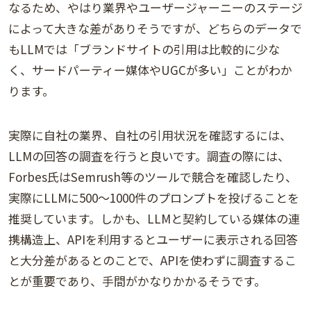
なるため、やはり業界やユーザージャーニーのステージ
によって大きな差がありそうですが、どちらのデータで
もLLMでは「ブランドサイトの引用は比較的に少な
く、サードパーティー媒体やUGCが多い」ことがわか
ります。
実際に自社の業界、自社の引用状況を確認するには、
LLMの回答の調査を行うと良いです。調査の際には、
Forbes氏はSemrush等のツールで競合を確認したり、
実際にLLMに500～1000件のプロンプトを投げることを
推奨しています。しかも、LLMと契約している媒体の連
携構造上、APIを利用するとユーザーに表示される回答
と大分差があるとのことで、APIを使わずに調査するこ
とが重要であり、手間がかなりかかるそうです。