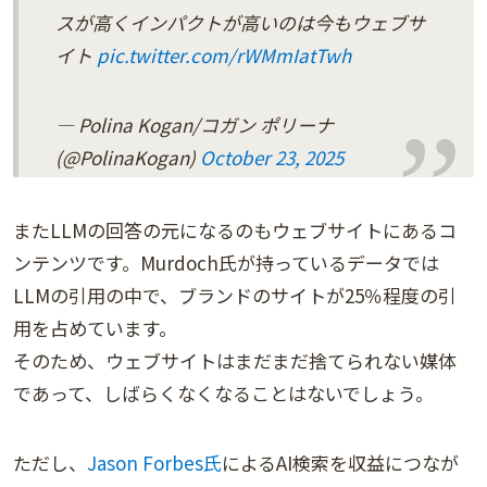
スが高くインパクトが高いのは今もウェブサ
イト
pic.twitter.com/rWMmIatTwh
— Polina Kogan/コガン ポリーナ
(@PolinaKogan)
October 23, 2025
またLLMの回答の元になるのもウェブサイトにあるコ
ンテンツです。Murdoch氏が持っているデータでは
LLMの引用の中で、ブランドのサイトが25％程度の引
用を占めています。
そのため、ウェブサイトはまだまだ捨てられない媒体
であって、しばらくなくなることはないでしょう。
ただし、
Jason Forbes氏
によるAI検索を収益につなが