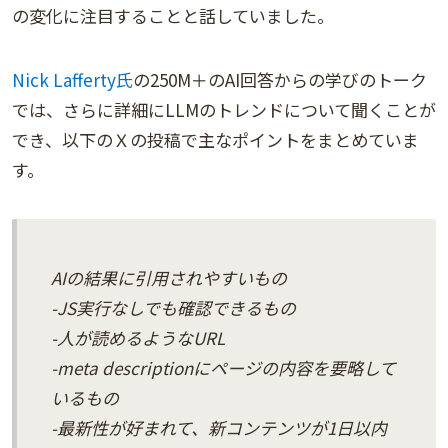
の変化に注目することと話していました。
Nick Lafferty氏
の250M＋のAI回答からの学びのトーク
では、さらに詳細にLLMのトレンドについて聞くことが
でき、以下のＸの投稿で主なポイントをまとめていま
す。
AIの結果に引用されやすいもの
-JS実行なしでも確認できるもの
-人が読めるようなURL
-meta descriptionにページの内容を要略して
いるもの
-最新性が好まれて、新コンテンツが1日以内