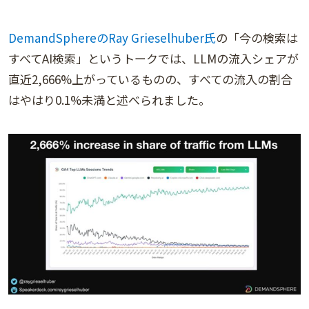
DemandSphereのRay Grieselhuber氏
の「今の検索は
すべてAI検索」というトークでは、LLMの流入シェアが
直近2,666%上がっているものの、すべての流入の割合
はやはり0.1%未満と述べられました。