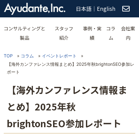
日本語
｜
English
コンサルティングと
スタッフ
事例・実
コラ
会社案
製品
紹介
績
ム
内
TOP
»
コラム
»
イベントレポート
»
【海外カンファレンス情報まとめ】2025年秋brightonSEO参加レ
ポート
【海外カンファレンス情報ま
とめ】2025年秋
brightonSEO参加レポート