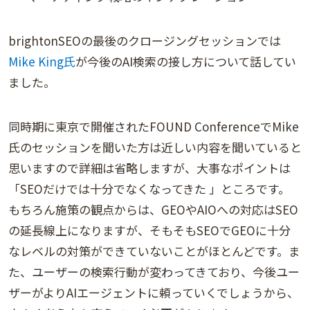
brightonSEOの最後のクロージングセッションでは
Mike King氏
が今後のAI検索の接し方について話してい
ました。
同時期に東京で開催されたFOUND ConferenceでMike
氏のセッションを聞いた方は近しい内容を聞いていると
思いますので詳細は省略しますが、大事なポイントは
「SEOだけでは十分でなくなってきた 」ところです。
もちろん施策の観点からは、GEOやAIOへの対応はSEO
の延長線上になりますが、そもそもSEOでGEOに十分
なレベルの対策ができていないことがほとんどです。ま
た、ユーザーの検索行動が変わってきており、今後ユー
ザーがよりAIエージェントに頼っていくでしょうから、