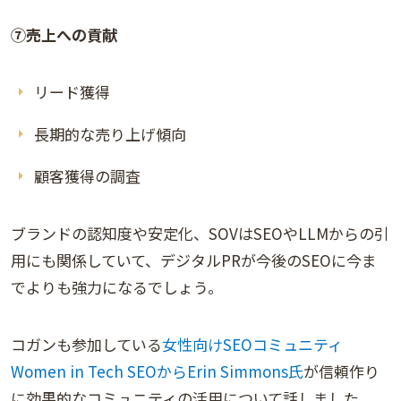
⑦売上への貢献
リード獲得
長期的な売り上げ傾向
顧客獲得の調査
ブランドの認知度や安定化、SOVはSEOやLLMからの引
用にも関係していて、デジタルPRが今後のSEOに今ま
でよりも強力になるでしょう。
コガンも参加している
女性向けSEOコミュニティ
Women in Tech SEOからErin Simmons氏
が信頼作り
に効果的なコミュニティの活用について話しました。