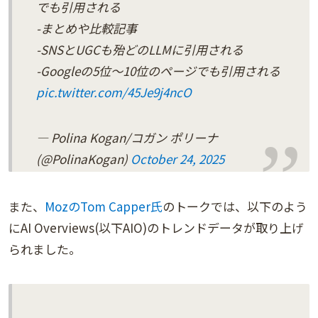
でも引用される
-まとめや比較記事
-SNSとUGCも殆どのLLMに引用される
-Googleの5位～10位のページでも引用される
pic.twitter.com/45Je9j4ncO
— Polina Kogan/コガン ポリーナ
(@PolinaKogan)
October 24, 2025
また、
MozのTom Capper氏
のトークでは、以下のよう
にAI Overviews(以下AIO)のトレンドデータが取り上げ
られました。