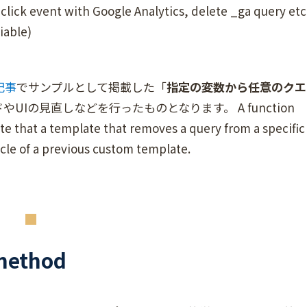
 event with Google Analytics, delete _ga query etc
iable)
記事
でサンプルとして掲載した「
指定の変数から任意のクエ
UIの見直しなどを行ったものとなります。 A function
e that a template that removes a query from a specific
icle of a previous custom template.
ethod