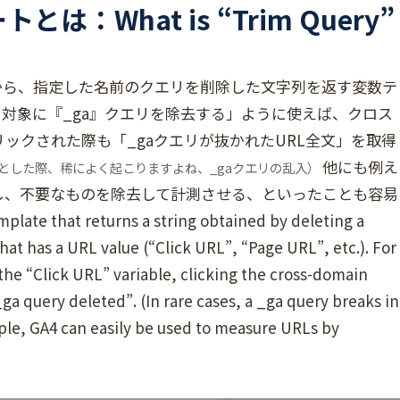
とは：What is “Trim Query”
から、指定した名前のクエリを削除した文字列を返す変数テ
対象に『_ga』クエリを除去する」ように使えば、クロス
ックされた際も「_gaクエリが抜かれたURL全文」を取得
他にも例え
とした際、稀によく起こりますよね、_gaクエリの乱入）
対し、不要なものを除去して計測させる、といったことも容易
 that returns a string obtained by deleting a
hat has a URL value (“Click URL”, “Page URL”, etc.). For
the “Click URL” variable, clicking the cross-domain
a query deleted”. (In rare cases, a _ga query breaks in
ple, GA4 can easily be used to measure URLs by