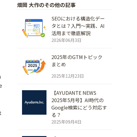
畑岡 大作のその他の記事
SEOにおける構造化デー
タとは？入門～実践、AI
活用まで徹底解説
2026年06月3日
2025年のGTMトピック
まとめ
n
2025年12月23日
e
【AYUDANTE NEWS
2025年5月号】AI時代の
Google検索にどう対応す
は
る？
2025年09月4日