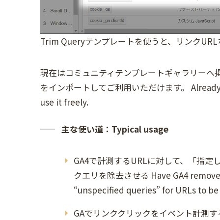
Trim Queryテンプレートを使うと、リンク
現在はコミュニティテンプレートギャラリーへ掲
をインポートしてご利用いただけます。 Already posted t
use it freely.
主な使い道：Typical usage
GA4で計測するURLに対して、「指
クエリを除去させる Have GA4 remove unnec
“unspecified queries” for URLs to b
GAでリンククリックをイベント計測す