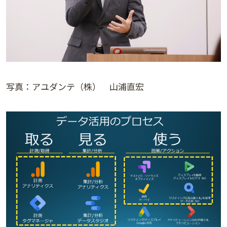
写真：アユダンテ（株） 山浦直宏