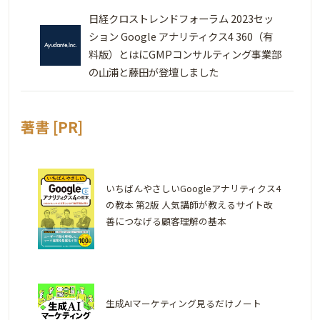
日経クロストレンドフォーラム 2023セッ
ション Google アナリティクス4 360（有
料版）とはにGMPコンサルティング事業部
の山浦と藤田が登壇しました
著書 [PR]
いちばんやさしいGoogleアナリティクス4
の教本 第2版 人気講師が教えるサイト改
善につなげる顧客理解の基本
生成AIマーケティング見るだけノート