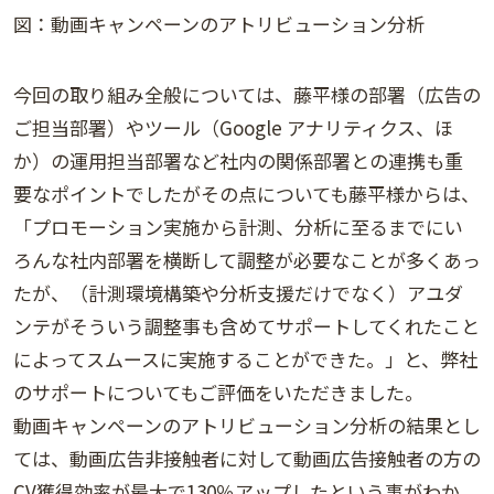
図：動画キャンペーンのアトリビューション分析
今回の取り組み全般については、藤平様の部署（広告の
ご担当部署）やツール（Google アナリティクス、ほ
か）の運用担当部署など社内の関係部署との連携も重
要なポイントでしたがその点についても藤平様からは、
「プロモーション実施から計測、分析に至るまでにい
ろんな社内部署を横断して調整が必要なことが多くあっ
たが、（計測環境構築や分析支援だけでなく）アユダ
ンテがそういう調整事も含めてサポートしてくれたこと
によってスムースに実施することができた。」と、弊社
のサポートについてもご評価をいただきました。
動画キャンペーンのアトリビューション分析の結果とし
ては、動画広告非接触者に対して動画広告接触者の方の
CV獲得効率が最大で130％アップしたという事がわか