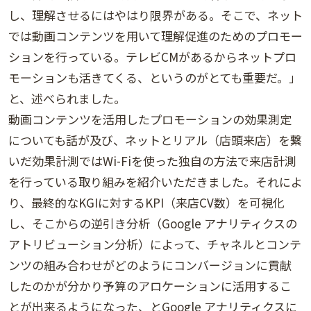
し、理解させるにはやはり限界がある。そこで、ネット
では動画コンテンツを用いて理解促進のためのプロモー
ションを行っている。テレビCMがあるからネットプロ
モーションも活きてくる、というのがとても重要だ。」
と、述べられました。
動画コンテンツを活用したプロモーションの効果測定
についても話が及び、ネットとリアル（店頭来店）を繋
いだ効果計測ではWi-Fiを使った独自の方法で来店計測
を行っている取り組みを紹介いただきました。それによ
り、最終的なKGIに対するKPI（来店CV数）を可視化
し、そこからの逆引き分析（Google アナリティクスの
アトリビューション分析）によって、チャネルとコンテ
ンツの組み合わせがどのようにコンバージョンに貢献
したのかが分かり予算のアロケーションに活用するこ
とが出来るようになった、とGoogle アナリティクスに