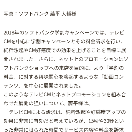
写真：ソフトバンク 藤平 大輔様
2018年のソフトバンク学割キャンペーンでは、テレビ
CMを中心に学割キャンペーンとその料金訴求を行い、
純粋想起やCM好感度での効果を上げることを目標に展
開されました。さらに、ネット上のプロモーションはソ
フトバンクショップへの来店を目的に、より「学割の
料金」に対する興味関心を喚起するような「動画コン
テンツ」を中心に展開されました。
このようなテレビCMとネットプロモーションを組み合
わせた展開の狙いについて、藤平様は、
「テレビCMによる訴求は、純粋想起や好感度アップの
効果に非常に有効だと考えているが、15秒や30秒とい
った非常に限られた時間でサービス内容や料金を訴求