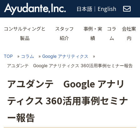
日本語
｜
English
コンサルティングと
スタッフ
事例・実
コラ
会社案
製品
紹介
績
ム
内
TOP
»
コラム
»
Google アナリティクス
»
アユダンテ Google アナリティクス 360活用事例セミナー報告
アユダンテ Google アナリ
ティクス 360活用事例セミナ
ー報告