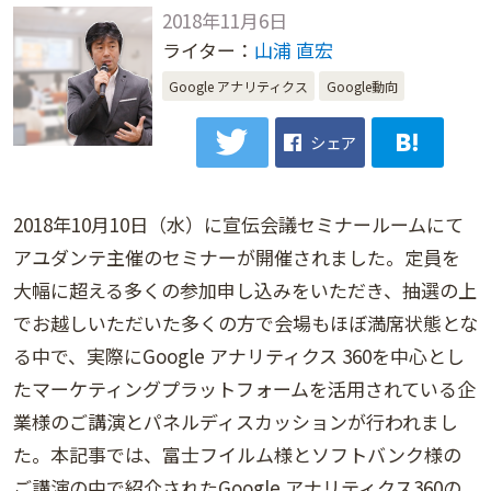
2018年11月6日
ライター：
山浦 直宏
Google アナリティクス
Google動向
シェア
2018年10月10日（水）に宣伝会議セミナールームにて
アユダンテ主催のセミナーが開催されました。定員を
大幅に超える多くの参加申し込みをいただき、抽選の上
でお越しいただいた多くの方で会場もほぼ満席状態とな
る中で、実際にGoogle アナリティクス 360を中心とし
たマーケティングプラットフォームを活用されている企
業様のご講演とパネルディスカッションが行われまし
た。本記事では、富士フイルム様とソフトバンク様の
ご講演の中で紹介されたGoogle アナリティクス360の