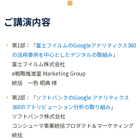
ご講演内容
第1部：「
富士フイルムのGoogleアナリティクス360
の活用事例を中心としたデジタルの取組み
」
富士フイルム株式会社
e戦略推進室 Marketing Group
統括 一色 昭典 様
第2部：「
ソフトバンクのGoogle アナリティクス
360のアトリビューション分析の取り組み
」
ソフトバンク株式会社
コンシューマ事業統括プロダクト＆マーケティング
統括