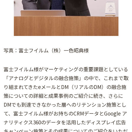
写真：富士フイルム（株）一色昭典様
富士フイルム様がマーケティングの重要課題としている
「アナログとデジタルの融合施策」の中で、これまで取
り組まれてきたeメールとDM（リアルのDM）の融合施
策についての詳細と成果事例のご紹介に続き、さらに
DMでも到達できなかった層へのリテンション施策とし
て、富士フイルム様がお持ちのCRMデータとGoogle ア
ナリティクス360のデータを活用したディスプレイ広告
キャンペーン施策とその成果についてのご紹介をいただ