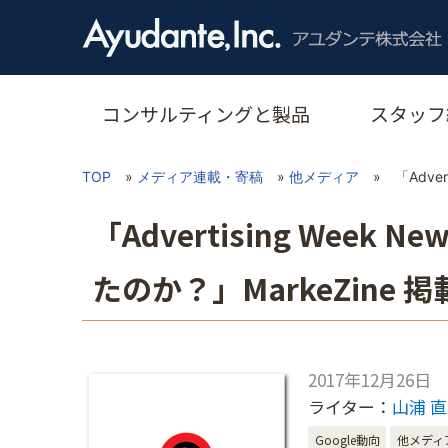
コンサルティングと製品
スタッフ
TOP
»
メディア連載・寄稿
»
他メディア
»
「Adve
「Advertising Week N
たのか？」MarkeZine 掲
2017年12月26日
ライター：
山浦 
Google動向
他メディ