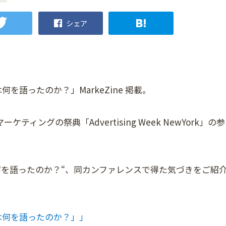
シェア
oogleは何を語ったのか？」MarkeZine 掲載。
ングの祭典「Advertising Week NewYork」の参
Googleは何を語ったのか？“、同カンファレンスで得た気づきをご紹
oogleは何を語ったのか？」」