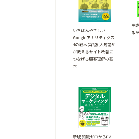
生成
いちばんやさしい
る
Googleアナリティクス
4の教本 第2版 人気講師
が教えるサイト改善に
つなげる顧客理解の基
本
新版 知識ゼロからPV