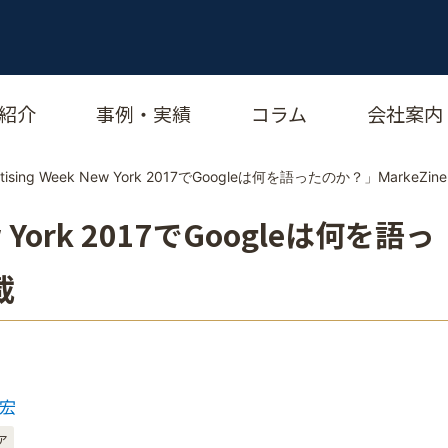
紹介
事例・実績
コラム
会社案内
rtising Week New York 2017でGoogleは何を語ったのか？」MarkeZin
ew York 2017でGoogleは何を語っ
載
直宏
ア