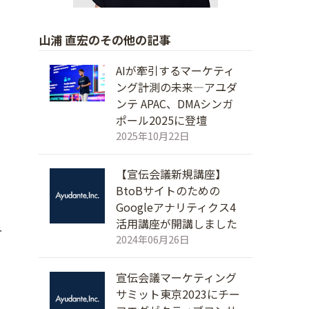
山浦 直宏のその他の記事
AIが牽引するマーケティ
ング計測の未来―アユダ
ンテ APAC、DMAシンガ
ポール2025に登壇
2025年10月22日
【宣伝会議新規講座】
BtoBサイトのための
Googleアナリティクス4
活用講座が開講しました
介
2024年06月26日
宣伝会議マーケティング
サミット東京2023にチー