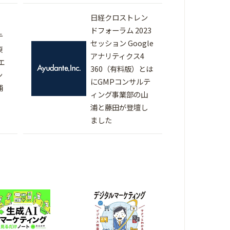
日経クロストレン
ドフォーラム 2023
テ
セッション Google
東
アナリティクス4
エ
360（有料版）とは
ン
にGMPコンサルテ
浦
ィング事業部の山
浦と藤田が登壇し
ました