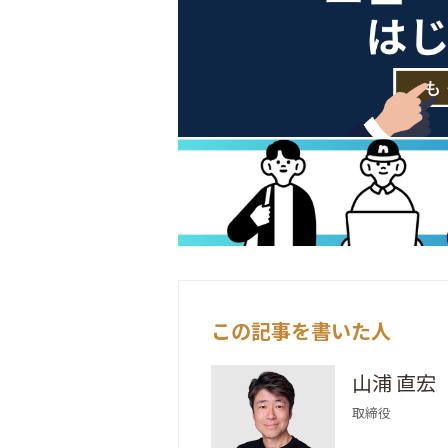
この記事を書いた人
山浦 直宏
取締役