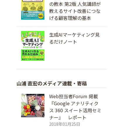
の教本 第2版 人気講師が
教えるサイト改善につな
げる顧客理解の基本
生成AIマーケティング見
るだけノート
山浦 直宏のメディア連載・寄稿
Web担当者Forum 掲載
『Google アナリティク
ス 360 スイート活用セミ
ナー』 レポート
2018年01月25日