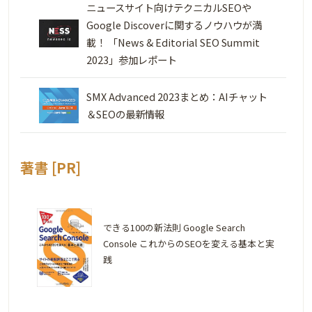
ニュースサイト向けテクニカルSEOや
Google Discoverに関するノウハウが満
載！ 「News & Editorial SEO Summit
2023」参加レポート
SMX Advanced 2023まとめ：AIチャット
＆SEOの最新情報
著書 [PR]
できる100の新法則 Google Search
Console これからのSEOを変える基本と実
践