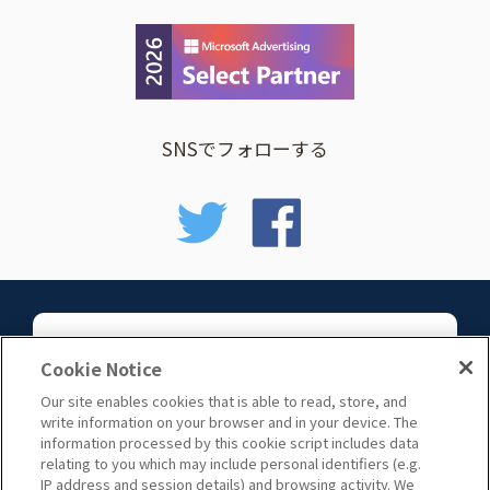
SNSでフォローする
お問い合わせ
Cookie Notice
Our site enables cookies that is able to read, store, and
write information on your browser and in your device. The
information processed by this cookie script includes data
relating to you which may include personal identifiers (e.g.
IP address and session details) and browsing activity. We