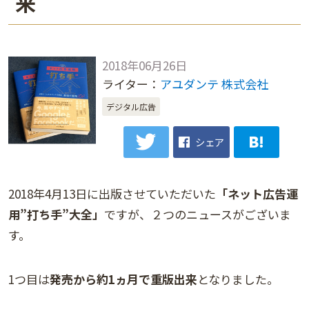
来
2018年06月26日
ライター：
アユダンテ 株式会社
デジタル広告
シェア
2018年4月13日に出版させていただいた
「ネット広告運
用”打ち手”大全」
ですが、２つのニュースがございま
す。
1つ目は
発売から約1ヵ月で重版出来
となりました。