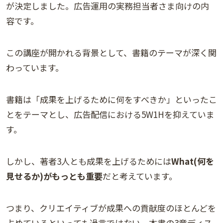
が決定しました。広告運用の実務担当者さま向けの内
容です。
この講座が開かれる背景として、書籍のテーマが深く関
わっています。
書籍は「成果を上げるために何をすべきか」といったこ
とをテーマとし、広告配信における5W1Hを抑えていま
す。
しかし、著者3人とも成果を上げるためには
What(何を
見せるか)がもっとも重要
だと考えています。
つまり、クリエイティブが成果への貢献度のほとんどを
占めているといっても過言ではない。本書の3章ディス