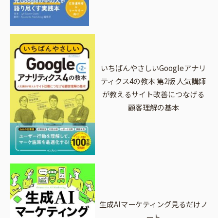
いちばんやさしいGoogleアナリ
ティクス4の教本 第2版 人気講師
が教えるサイト改善につなげる
顧客理解の基本
生成AIマーケティング見るだけノ
ート