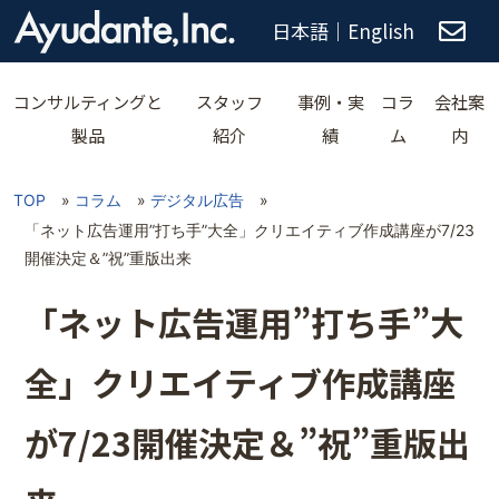
日本語
｜
English
コンサルティングと
スタッフ
事例・実
コラ
会社案
製品
紹介
績
ム
内
TOP
»
コラム
»
デジタル広告
»
「ネット広告運用”打ち手”大全」クリエイティブ作成講座が7/23
開催決定＆”祝”重版出来
「ネット広告運用”打ち手”大
全」クリエイティブ作成講座
が7/23開催決定＆”祝”重版出