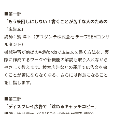
■第一部
「もう後回しにしない！書くことが苦手な人のための
「広告文」
講師：寳 洋平（アユダンテ株式会社 チーフSEMコンサ
ルタント）
機械学習が前提のAdWordsで広告文を書く方法を、実
際に作成するワークや新機能の解説も取り入れながら
やさしく教えます。検索広告などの運用で広告文を書
くことが苦にならなくなる、さらには得意になること
を目指します。
■第二部
「ディスプレイ広告で「跳ねるキャッチコピー」
講師：辻井良太（CRAFT株式会社 代表取締役）