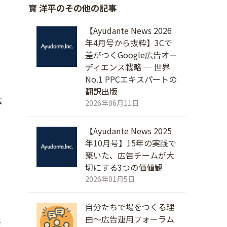
寳 洋平のその他の記事
【Ayudante News 2026
年4月号から抜粋】3Cで
差がつくGoogle広告オー
ディエンス戦略 ─ 世界
No.1 PPCエキスパートの
翻訳出版
広
2026年06月11日
【Ayudante News 2025
年10月号】15年の実践で
築いた、広告チームが大
切にする3つの価値観
2026年01月5日
自分たちで場をつくる理
由～広告運用フォーラム
さ