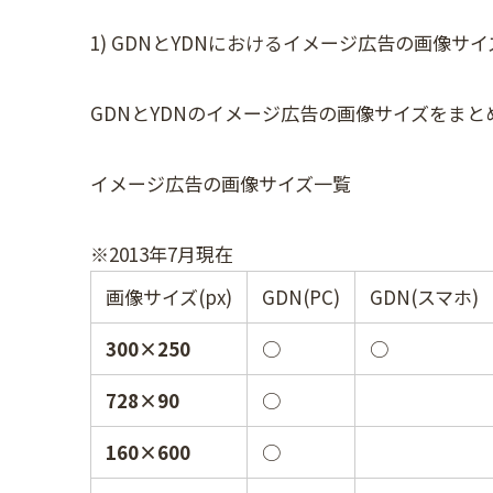
1) GDNとYDNにおけるイメージ広告の画像サイ
GDNとYDNのイメージ広告の画像サイズをま
イメージ広告の画像サイズ一覧
※2013年7月現在
画像サイズ(px)
GDN(PC)
GDN(スマホ)
300×250
○
○
728×90
○
160×600
○