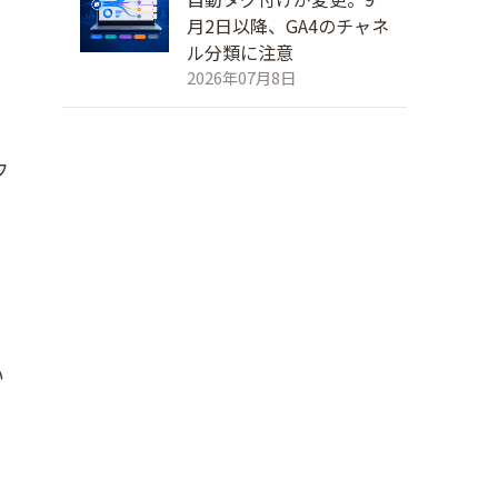
月2日以降、GA4のチャネ
ル分類に注意
2026年07月8日
フ
を
い