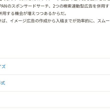
o! JAPANのスポンサードサーチ、2つの検索連動型広告を併用す
を併用する機会が増えつつあるからだ。
けば、イメージ広告の作成から入稿までが効率的に、スムー
イズ
形式