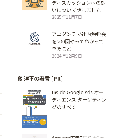
ディスカッションへの想
いについて話しました
2025年11月7日
アユダンテで社内勉強会
を200回やってわかって
きたこと
2024年12月9日
寳 洋平の著書 [PR]
Inside Google Ads オー
ディエンス ターゲティン
グのすべて
Amazon広告“打ち手”大