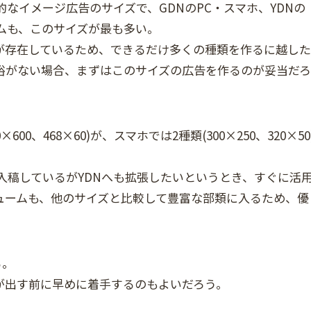
的なイメージ広告のサイズで、GDNのPC・スマホ、YDNの
ムも、このサイズが最も多い。
が存在しているため、できるだけ多くの種類を作るに越した
裕がない場合、まずはこのサイズの広告を作るのが妥当だろ
×600、468×60)が、スマホでは2種類(300×250、320×50
入稿しているがYDNへも拡張したいというとき、すぐに活
ュームも、他のサイズと比較して豊富な部類に入るため、優
る。
が出す前に早めに着手するのもよいだろう。