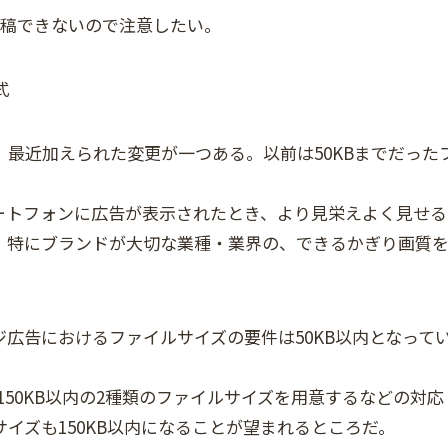
入稿できないので注意したい。
式
、最近加えられた変更が一つある。以前は50KBまでだった
。
ートフォンに広告が表示されたとき、より見栄えよく見せる
、特にブランドが大切な業種・業界の、できるかぎり画質
ジ広告におけるファイルサイズの要件は50KB以内となって
150KB以内の2種類のファイルサイズを用意するなどの対応
イズも150KB以内になることが望まれるところだ。