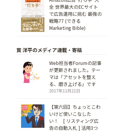
全 世界最大のECサイト
で広告運用に挑む 最強の
戦略77 (できる
Marketing Bible)
寳 洋平のメディア連載・寄稿
Web担当者Forumの記事
が更新されました。テー
マは「アセットを整え
る、磨き上げる」です
2017年11月21日
【第六回】ちょっとこわ
いけど使いこなした
い！ [ リスティング広
告の自動入札 ] 活用3つ