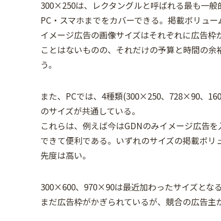
300×250は、レクタングルと呼ばれる最も一般
PC・スマホまでをカバーできる。掲載ボリュー
イメージ広告の画像サイズはそれぞれに広告枠
ことはないものの、それだけの予算と時間の余
う。
また、PCでは、4種類(300×250、728×90、160
のサイズが共通している。
これらは、例えば今はGDNのみイメージ広告を
できて便利である。いずれのサイズの掲載ボリ
先度は高い。
300×600、970×90は最近加わったサイズとな
まだ広告枠がかぎられているが、競合の広告主