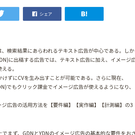
シェア
は、検索結果にあらわれるテキスト広告が中心である。しか
、GDN)に出稿する広告では、テキスト広告に加え、イメージ
使える。
かけずにCVを生み出すことが可能である。さらに現在、
、YDN)でもクリック課金でイメージ広告が使えるようになり、
ージ広告の活用方法を【要件編】【実作編】【計測編】の3
でまず、GDNとYDNのイメージ広告の基本的な要件をお