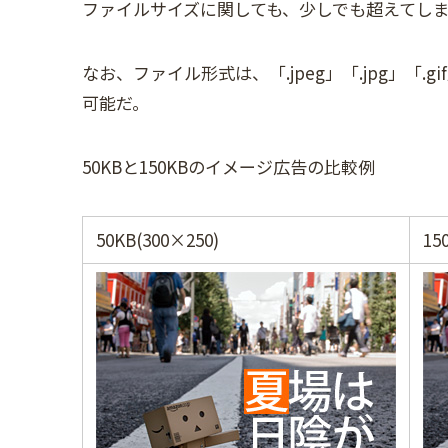
ファイルサイズに関しても、少しでも超えてし
なお、ファイル形式は、「.jpeg」「.jpg」「
可能だ。
50KBと150KBのイメージ広告の比較例
50KB(300×250)
15