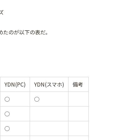
ズ
とめたのが以下の表だ。
YDN(PC)
YDN(スマホ)
備考
○
○
○
○