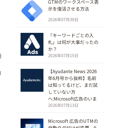
GTMのワークスペース表
示を復活させる方法
2026年07月30日
「キーワードごとの入
札」は何が大事だったの
か？
)
2026年07月15日
【Ayudante News 2026
用
年6月号から抜粋】名前
は知ってるけど、まだ試
していない方
へ:Microsoft広告のいま
2026年07月13日
Microsoft 広告のUTMの
自動タグ付けが変更。9