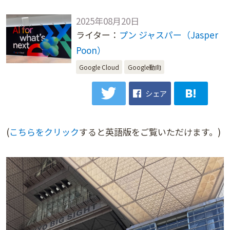
2025年08月20日
ライター：
プン ジャスパー（Jasper
Poon）
Google Cloud
Google動向
シェア
(
こちらをクリック
すると英語版をご覧いただけます。)