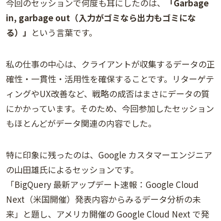
今回のセッションで何度も耳にしたのは、
「Garbage
in, garbage out（入力がゴミなら出力もゴミにな
る）」
という言葉です。
私の仕事の中心は、クライアントが収集するデータの正
確性・一貫性・活用性を確保することです。リターゲテ
ィングやUX改善など、戦略の成否はまさにデータの質
にかかっています。そのため、今回参加したセッション
もほとんどがデータ関連の内容でした。
特に印象に残ったのは、Google カスタマーエンジニア
の山田雄氏によるセッションです。
「BigQuery 最新アップデート速報：Google Cloud
Next（米国開催）発表内容からみるデータ分析の未
来」と題し、アメリカ開催の Google Cloud Next で発