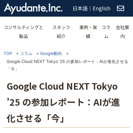
日本語
｜
English
コンサルティングと
スタッフ
事例・実
コラ
会社案
製品
紹介
績
ム
内
TOP
»
コラム
»
Google動向
»
Google Cloud NEXT Tokyo ’25 の参加レポート：AIが進化させる
「今」
Google Cloud NEXT Tokyo
’25 の参加レポート：AIが進
化させる「今」