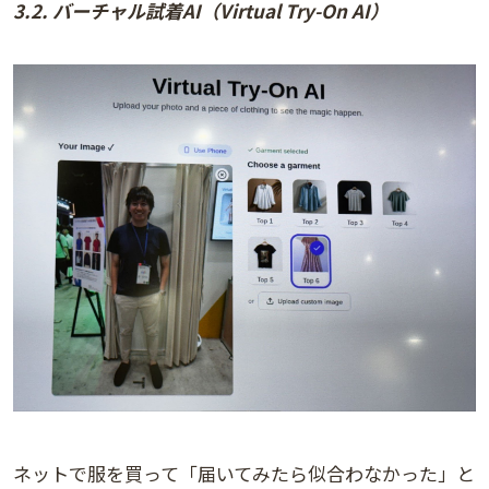
3.2. バーチャル試着AI（Virtual Try-On AI）
ネットで服を買って「届いてみたら似合わなかった」と