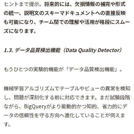
ヒントまで提示。
将来的には、欠損情報の補完や形式
の統一、説明文のスキーマドキュメントへの直接反映
も可能になり、チーム間での理解や活用が格段にスムー
ズになります。
1.3. データ品質検出機能（Data Quality Detector）
もうひとつの実験的機能が「データ品質検出機能」。
機械学習アルゴリズムでテーブルやビューの異常を検知
し、問題が深刻化する前に対応できます。まだ試験段階
ながら、BigQueryがより能動的かつ知的、省力的にデ
ータの信頼性を守る方向へ進化していることが伺えま
す。