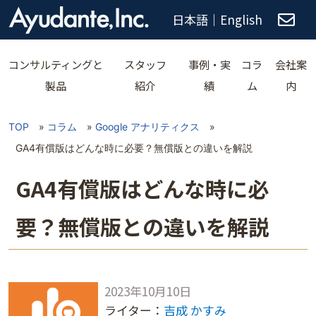
日本語
｜
English
コンサルティングと
スタッフ
事例・実
コラ
会社案
製品
紹介
績
ム
内
TOP
»
コラム
»
Google アナリティクス
»
GA4有償版はどんな時に必要？無償版との違いを解説
GA4有償版はどんな時に必
要？無償版との違いを解説
2023年10月10日
ライター：
吉成 かすみ