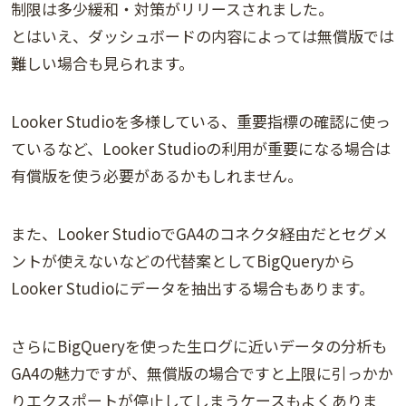
制限は多少緩和・対策がリリースされました。
とはいえ、ダッシュボードの内容によっては無償版では
難しい場合も見られます。
Looker Studioを多様している、重要指標の確認に使っ
ているなど、Looker Studioの利用が重要になる場合は
有償版を使う必要があるかもしれません。
また、Looker StudioでGA4のコネクタ経由だとセグメ
ントが使えないなどの代替案としてBigQueryから
Looker Studioにデータを抽出する場合もあります。
さらにBigQueryを使った生ログに近いデータの分析も
GA4の魅力ですが、無償版の場合ですと上限に引っかか
りエクスポートが停止してしまうケースもよくありま