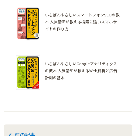
いちばんやさしいスマートフォンSEOの教
本 人気講師が教える検索に強いスマホサ
イトの作り方
いちばんやさしいGoogleアナリティクス
の教本 人気講師が教えるWeb解析と広告
計測の基本
前の記事