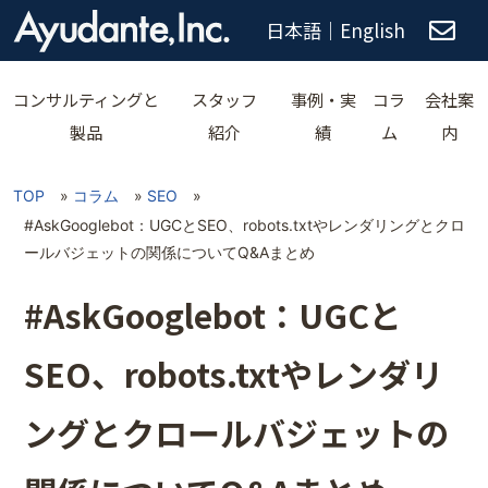
日本語
｜
English
コンサルティングと
スタッフ
事例・実
コラ
会社案
製品
紹介
績
ム
内
TOP
»
コラム
»
SEO
»
#AskGooglebot：UGCとSEO、robots.txtやレンダリングとクロ
ールバジェットの関係についてQ&Aまとめ
#AskGooglebot：UGCと
SEO、robots.txtやレンダリ
ングとクロールバジェットの