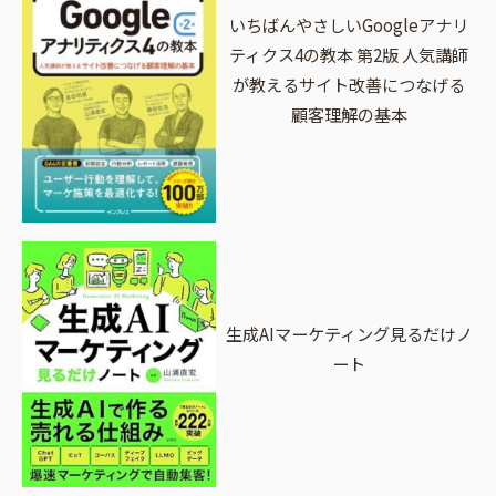
いちばんやさしいGoogleアナリ
ティクス4の教本 第2版 人気講師
が教えるサイト改善につなげる
顧客理解の基本
生成AIマーケティング見るだけノ
ート