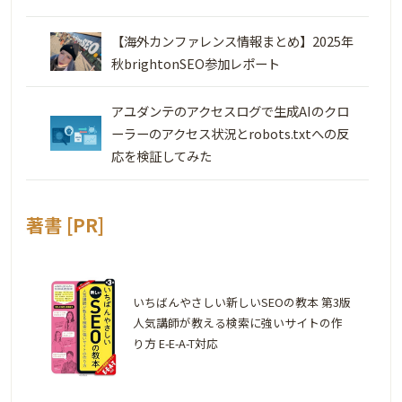
【海外カンファレンス情報まとめ】2025年
秋brightonSEO参加レポート
アユダンテのアクセスログで生成AIのクロ
ーラーのアクセス状況とrobots.txtへの反
応を検証してみた
著書 [PR]
いちばんやさしい新しいSEOの教本 第3版
人気講師が教える検索に強いサイトの作
り方 E-E-A-T対応