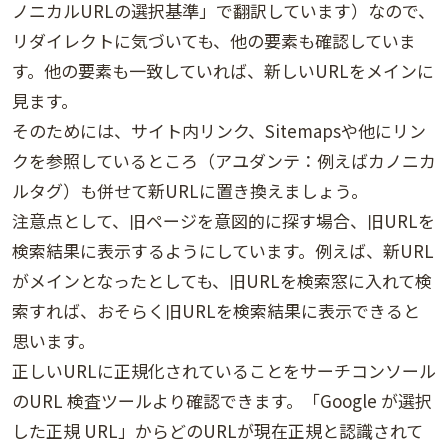
ノニカルURLの選択基準」で翻訳しています）なので、
リダイレクトに気づいても、他の要素も確認していま
す。他の要素も一致していれば、新しいURLをメインに
見ます。
そのためには、サイト内リンク、Sitemapsや他にリン
クを参照しているところ（アユダンテ：例えばカノニカ
ルタグ）も併せて新URLに置き換えましょう。
注意点として、旧ページを意図的に探す場合、旧URLを
検索結果に表示するようにしています。例えば、新URL
がメインとなったとしても、旧URLを検索窓に入れて検
索すれば、おそらく旧URLを検索結果に表示できると
思います。
正しいURLに正規化されていることをサーチコンソール
のURL 検査ツールより確認できます。「Google が選択
した正規 URL」からどのURLが現在正規と認識されて