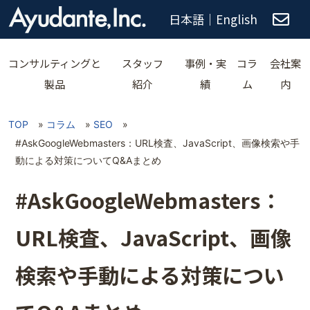
日本語
｜
English
コンサルティングと
スタッフ
事例・実
コラ
会社案
製品
紹介
績
ム
内
TOP
»
コラム
»
SEO
»
#AskGoogleWebmasters：URL検査、JavaScript、画像検索や手
動による対策についてQ&Aまとめ
#AskGoogleWebmasters：
URL検査、JavaScript、画像
検索や手動による対策につい