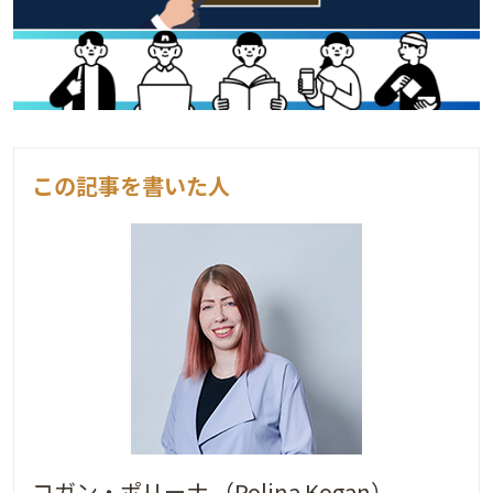
この記事を書いた人
コガン・ポリーナ （Polina Kogan）