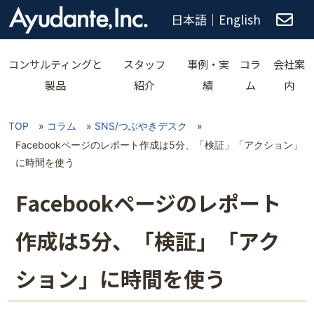
日本語
｜
English
コンサルティングと
スタッフ
事例・実
コラ
会社案
製品
紹介
績
ム
内
TOP
»
コラム
»
SNS/つぶやきデスク
»
Facebookページのレポート作成は5分、「検証」「アクション」
に時間を使う
Facebookページのレポート
作成は5分、「検証」「アク
ション」に時間を使う