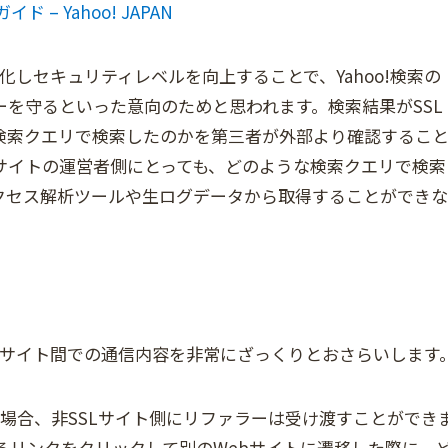
ド – Yahoo! JAPAN
化しセキュリティレベルを向上することで、Yahoo!検索の
を守るといった意向のためと思われます。検索結果がSSL
検索クエリで検索したのかを第三者が外部より確認するこ
サイトの運営者側にとっても、どのような検索クエリで検索
クセス解析ツールや生ログデータから取得することができな
SLサイト間での通信内容を非常にざっくりとおさらいします
た場合、非SSLサイト側にリファラーは受け渡すことができ
るリンクをクリックして別のWebサイトに遷移した際に、