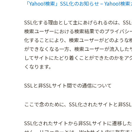
「Yahoo!検索」SSL化のお知らせ – Yahoo!検索ガイ
SSL化する理由として主にあげられるのは、SSL
検索ユーザーにおける検索結果でのプライバシー
化することにより、検索ユーザーがどのような
ができなくなる一方、検索ユーザーが流入した
してサイトにたどり着くことができたのかをア
くなります。
SSLと非SSLサイト間での通信について
ここで念のために、SSL化されたサイトと非S
SSL化されたサイトから非SSLサイトに遷移し
せん。リファラーとは、Webサイト内に存在す