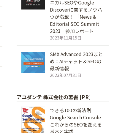
ニカルSEOやGoogle
Discoverに関するノウハ
ウが満載！ 「News &
Editorial SEO Summit
2023」参加レポート
2023年11月15日
SMX Advanced 2023まと
め：AIチャット＆SEOの
最新情報
2023年07月31日
アユダンテ 株式会社の著書 [PR]
日
できる100の新法則
Google Search Console
これからのSEOを変える
基本と実践