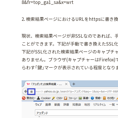
8&fr=top_ga1_sa&x=wrt
2. 検索結果ページにおけるURLをhttpsに書き
現状、検索結果ページが非SSLなのであれば、
ことができます。下記が手動で書き換えたSSL
下記がSSL化された検索結果ページのキャプチ
ありません。ブラウザ(キャプチャーはFirefo
らわす｢鍵｣マークが表示されている程度となり