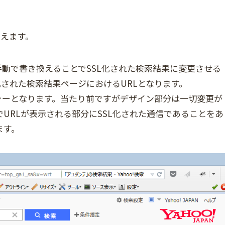
換えます。
手動で書き換えることでSSL化された検索結果に変更させる
化された検索結果ページにおけるURLとなります。
ャーとなります。当たり前ですがデザイン部分は一切変更が
x)でURLが表示される部分にSSL化された通信であることをあ
ます。