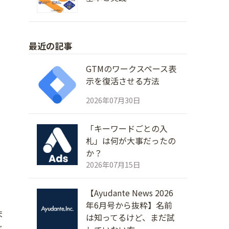
最近の記事
GTMのワークスペース表
と
示を復活させる方法
2026年07月30日
「キーワードごとの入
札」は何が大事だったの
か？
2026年07月15日
。
【Ayudante News 2026
年6月号から抜粋】名前
ま
は知ってるけど、まだ試
ど