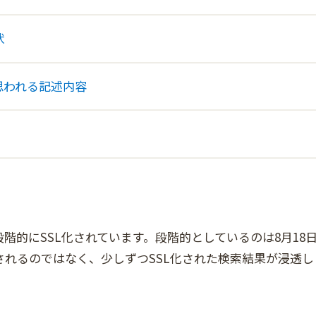
状
と思われる記述内容
より段階的にSSL化されています。段階的としているのは8月18
L化されるのではなく、少しずつSSL化された検索結果が浸透し