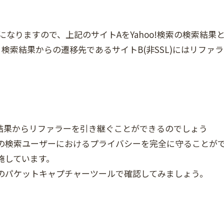
ジになりますので、上記のサイトAをYahoo!検索の検索結果
検索結果からの遷移先であるサイトB(非SSL)にはリファラ
検索結果からリファラーを引き継ぐことができるのでしょう
検索の検索ユーザーにおけるプライバシーを完全に守ることが
を施しています。
でのパケットキャプチャーツールで確認してみましょう。