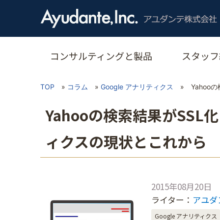
コンサルティングと製品
スタッフ
TOP
»
コラム
»
Google アナリティクス
»
Yaho
Yahooの検索結果がSSL
ィクスの現状とこれから
2015年08月20日
ライター：
アユダ
Google アナリティクス