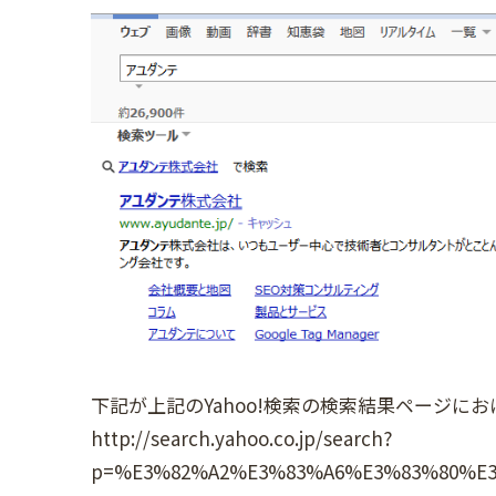
下記が上記のYahoo!検索の検索結果ページにお
http://search.yahoo.co.jp/search?
p=%E3%82%A2%E3%83%A6%E3%83%80%E3%