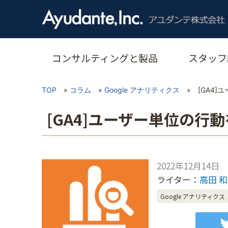
コンサルティングと製品
スタッフ
TOP
»
コラム
»
Google アナリティクス
»
[GA4
[GA4]ユーザー単位の
2022年12月14日
ライター：
高田 
Google アナリティクス