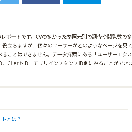
のレポートです。CVの多かった参照元別の調査や閲覧数の多
に役立ちますが、個々のユーザーがどのようなページを見
べることはできません。データ探索にある「ユーザーエクス
Client-ID、アプリインスタンスID別にみることができ
ートとは？