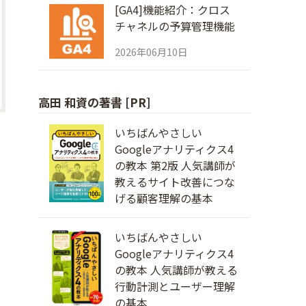
[GA4]機能紹介：クロス
チャネルの予算管理機能
2026年06月10日
高田 和資の著書 [PR]
いちばんやさしい
Googleアナリティクス4
の教本 第2版 人気講師が
教えるサイト改善につな
げる顧客理解の基本
いちばんやさしい
Googleアナリティクス4
の教本 人気講師が教える
行動計測とユーザー理解
の基本