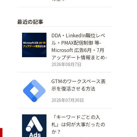
リ
最近の記事
DDA・LinkedIn職位レベ
ル・PMAX配信制御 等-
Microsoft 広告6月・7月
アップデート情報まとめ-
2026年08月7日
GTMのワークスペース表
示を復活させる方法
2026年07月30日
「キーワードごとの入
札」は何が大事だったの
か？