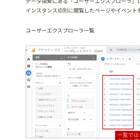
データ探索にある「ユーザーエクスプローラ」レポー
インスタンスID別に閲覧したページやイベント
ユーザーエクスプローラ一覧