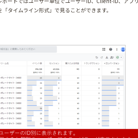
トではユーザー単位でユーザーID、Client-ID、アプ
を「タイムライン形式」で見ることができます。