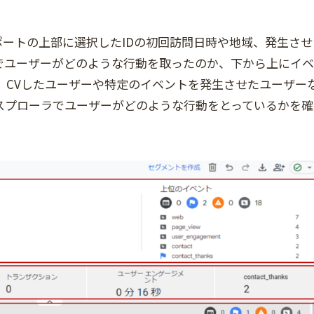
ートの上部に選択したIDの初回訪問日時や地域、発生させ
でユーザーがどのような行動を取ったのか、下から上にイベ
 CVしたユーザーや特定のイベントを発生させたユーザー
スプローラでユーザーがどのような行動をとっているかを確