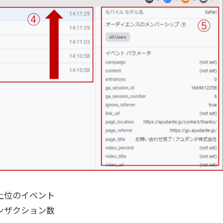
上位のイベント
ンザクション数