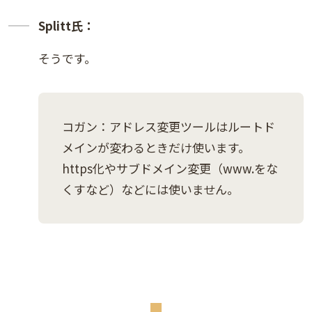
Splitt氏：
そうです。
コガン：アドレス変更ツールはルートド
メインが変わるときだけ使います。
https化やサブドメイン変更（www.をな
くすなど）などには使いません。