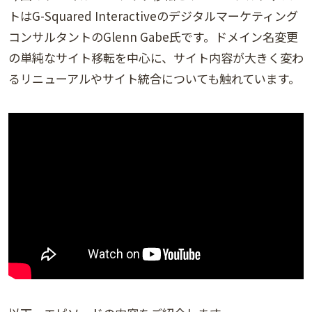
トはG-Squared Interactiveのデジタルマーケティング
コンサルタントのGlenn Gabe氏です。ドメイン名変更
の単純なサイト移転を中心に、サイト内容が大きく変わ
るリニューアルやサイト統合についても触れています。