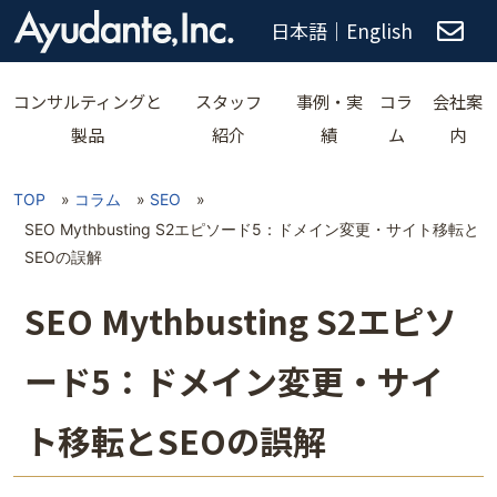
日本語
｜
English
コンサルティングと
スタッフ
事例・実
コラ
会社案
製品
紹介
績
ム
内
TOP
»
コラム
»
SEO
»
SEO Mythbusting S2エピソード5：ドメイン変更・サイト移転と
SEOの誤解
SEO Mythbusting S2エピソ
ード5：ドメイン変更・サイ
ト移転とSEOの誤解