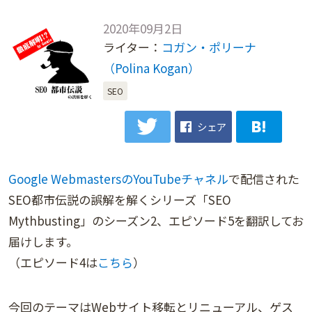
2020年09月2日
ライター：
コガン・ポリーナ
（Polina Kogan）
SEO
シェア
Google WebmastersのYouTubeチャネル
で配信された
SEO都市伝説の誤解を解くシリーズ「SEO
Mythbusting」のシーズン2、エピソード5を翻訳してお
届けします。
（エピソード4は
こちら
）
今回のテーマはWebサイト移転とリニューアル、ゲス