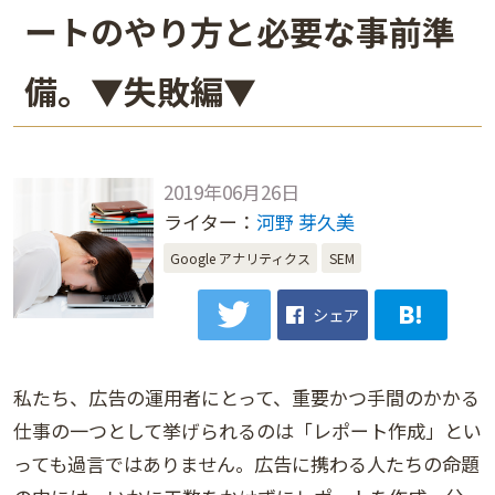
ートのやり方と必要な事前準
備。▼失敗編▼
2019年06月26日
ライター：
河野 芽久美
Google アナリティクス
SEM
シェア
私たち、広告の運用者にとって、重要かつ手間のかかる
仕事の一つとして挙げられるのは「レポート作成」とい
っても過言ではありません。広告に携わる人たちの命題