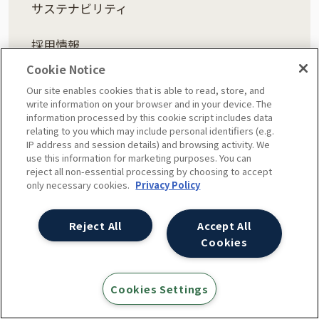
サステナビリティ
採用情報
Cookie Notice
Our site enables cookies that is able to read, store, and
write information on your browser and in your device. The
以下の各種正規パートナーです。
information processed by this cookie script includes data
relating to you which may include personal identifiers (e.g.
IP address and session details) and browsing activity. We
use this information for marketing purposes. You can
reject all non-essential processing by choosing to accept
only necessary cookies.
Privacy Policy
Reject All
Accept All
Cookies
Cookies Settings