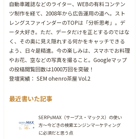
自動車雑誌などのライター、WEBの有料コンテン
ツ制作を経て、2008年から広告運用の道へ。スト
レングスファインダーのTOPは「分析思考」。デ
ータ大好き。ただ、データだけを正とするのではな
く、その奥に見え隠れする何かをキャッチできる
よう、日々是精進。今の楽しみは、スマホでお料理
やお花、空などの写真を撮ること。Googleマップ
の投稿閲覧回数は1000万回を突破！
登壇実績： SEM ohenro茶屋 Vol.2
最近書いた記事
SERPsMAX（サープス・マックス）の使い
方～今どきの検索エンジンマーケティング
に必須だと思う点