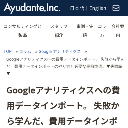
日本語
｜
English
コンサルティングと
スタッフ
事例・実
コラ
会社案
製品
紹介
績
ム
内
TOP
»
コラム
»
Google アナリティクス
»
Googleアナリティクスへの費用データインポート。 失敗から学ん
だ、費用データインポートのやり方と必要な事前準備。▼失敗編
▼
Googleアナリティクスへの費
用データインポート。 失敗か
ら学んだ、費用データインポ