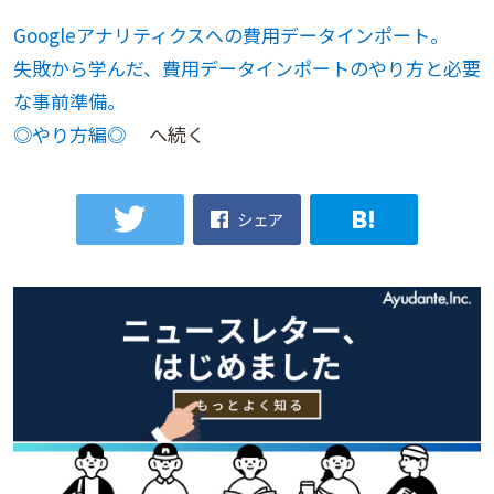
Googleアナリティクスへの費用データインポート。
失敗から学んだ、費用データインポートのやり方と必要
な事前準備。
◎やり方編◎
へ続く
シェア