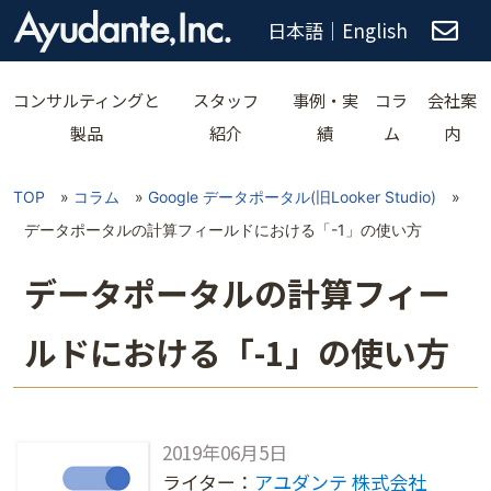
日本語
｜
English
コンサルティングと
スタッフ
事例・実
コラ
会社案
製品
紹介
績
ム
内
TOP
»
コラム
»
Google データポータル(旧Looker Studio)
»
データポータルの計算フィールドにおける「-1」の使い方
データポータルの計算フィー
ルドにおける「-1」の使い方
2019年06月5日
ライター：
アユダンテ 株式会社