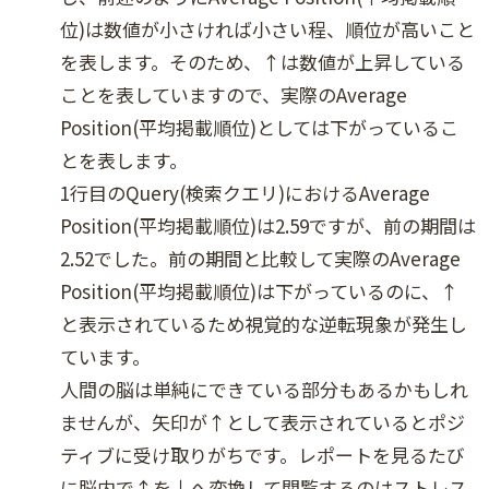
位)は数値が小さければ小さい程、順位が高いこと
を表します。そのため、↑は数値が上昇している
ことを表していますので、実際のAverage
Position(平均掲載順位)としては下がっているこ
とを表します。
1行目のQuery(検索クエリ)におけるAverage
Position(平均掲載順位)は2.59ですが、前の期間は
2.52でした。前の期間と比較して実際のAverage
Position(平均掲載順位)は下がっているのに、↑
と表示されているため視覚的な逆転現象が発生し
ています。
人間の脳は単純にできている部分もあるかもしれ
ませんが、矢印が↑として表示されているとポジ
ティブに受け取りがちです。レポートを見るたび
に脳内で↑を↓へ変換して閲覧するのはストレス