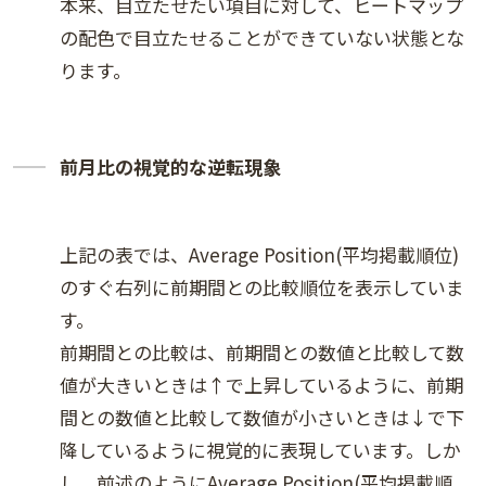
本来、目立たせたい項目に対して、ヒートマップ
の配色で目立たせることができていない状態とな
ります。
前月比の視覚的な逆転現象
上記の表では、Average Position(平均掲載順位)
のすぐ右列に前期間との比較順位を表示していま
す。
前期間との比較は、前期間との数値と比較して数
値が大きいときは↑で上昇しているように、前期
間との数値と比較して数値が小さいときは↓で下
降しているように視覚的に表現しています。しか
し、前述のようにAverage Position(平均掲載順