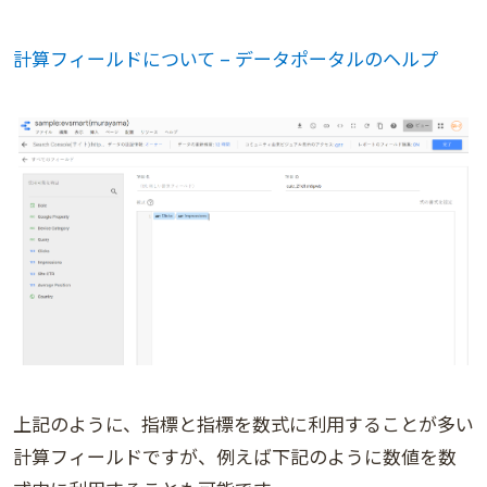
計算フィールドについて – データポータルのヘルプ
上記のように、指標と指標を数式に利用することが多い
計算フィールドですが、例えば下記のように数値を数