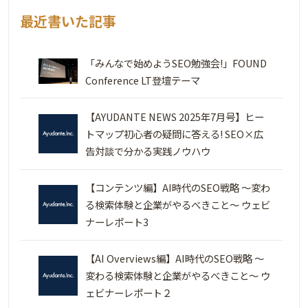
最近書いた記事
「みんなで始めようSEO勉強会!」FOUND
Conference LT登壇テーマ
【AYUDANTE NEWS 2025年7月号】ヒー
トマップ初心者の疑問に答える! SEO×広
告対談で分かる実践ノウハウ
【コンテンツ編】AI時代のSEO戦略 ～変わ
る検索体験と企業がやるべきこと～ ウェビ
ナーレポート3
【AI Overviews編】AI時代のSEO戦略 ～
変わる検索体験と企業がやるべきこと～ ウ
ェビナーレポート２