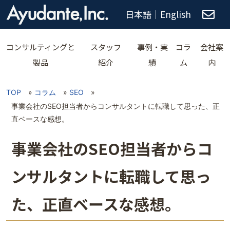
日本語
｜
English
コンサルティングと
スタッフ
事例・実
コラ
会社案
製品
紹介
績
ム
内
TOP
»
コラム
»
SEO
»
事業会社のSEO担当者からコンサルタントに転職して思った、正
直ベースな感想。
事業会社のSEO担当者からコ
ンサルタントに転職して思っ
た、正直ベースな感想。