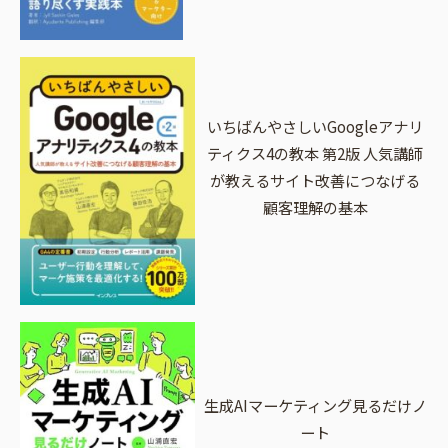
いちばんやさしいGoogleアナリ
ティクス4の教本 第2版 人気講師
が教えるサイト改善につなげる
顧客理解の基本
生成AIマーケティング見るだけノ
ート