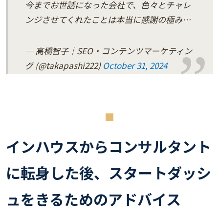
今までお世話になった会社で、色々とチャレ
ンジさせてくれたことは本当に感謝の極み…
— 高橋智子｜SEO・コンテンツマーケティン
グ (@takapashi222)
October 31, 2024
インハウスからコンサルタント
に転身した後、スタートダッシ
ュをきるためのアドバイス