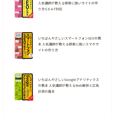
人気講師が教える検索に強いサイトの作
り方 E-E-A-T対応
いちばんやさしいスマートフォンSEOの教
本 人気講師が教える検索に強いスマホサ
イトの作り方
いちばんやさしいGoogleアナリティクス
の教本 人気講師が教えるWeb解析と広告
計測の基本