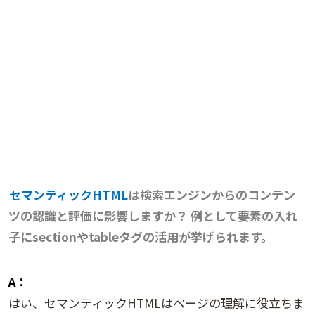
セマンティックHTML
は検索エンジンからのコンテン
ツの認識と評価に影響しますか？ 例として要素の入れ
子にsectionやtableタグの活用が挙げられます。
A：
はい、セマンティックHTMLはページの理解に役立ちま