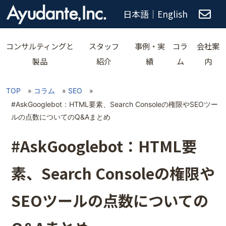
日本語
｜
English
コンサルティングと
スタッフ
事例・実
コラ
会社案
製品
紹介
績
ム
内
TOP
»
コラム
»
SEO
»
#AskGooglebot：HTML要素、Search Consoleの権限やSEOツー
ルの点数についてのQ&Aまとめ
#AskGooglebot：HTML要
素、Search Consoleの権限や
SEOツールの点数についての