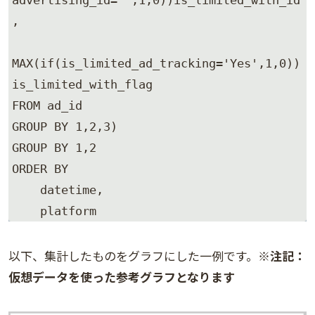
advertising_id='',1,0))is_limited_with_id
,

MAX(if(is_limited_ad_tracking='Yes',1,0))
is_limited_with_flag

FROM ad_id 

GROUP BY 1,2,3) 

GROUP BY 1,2 

ORDER BY 

    datetime, 

    platform
以下、集計したものをグラフにした一例です。
※注記：
仮想データを使った参考グラフとなります