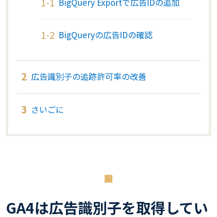
BigQuery Exportで広告IDの追加
BigQueryの広告IDの確認
広告識別子の追跡許可率の改善
さいごに
GA4は広告識別子を取得してい