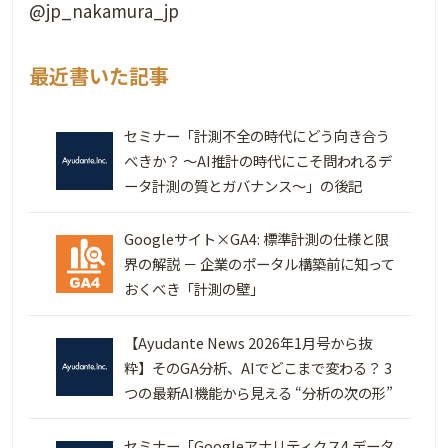
@jp_nakamura_jp
最近書いた記事
セミナー「計測不全の時代にどう向き合う
べきか？ 〜AI推計の時代にこそ問われるデ
ータ計測の質とガバナンス〜」の後記
Googleサイト×GA4: 標準計測の仕様と限
界の解説 － 企業のポータル構築前に知って
おくべき「計測の壁」
【Ayudante News 2026年1月号から抜
粋】そのGA分析、AIでどこまで変わる？ 3
つの最新AI機能から見える “分析の次の形”
セミナー「Googleアナリティクス4 データ