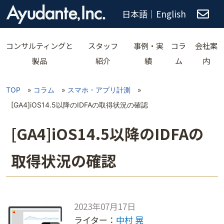
日本語
｜
English
コンサルティングと
スタッフ
事例・実
コラ
会社案
製品
紹介
績
ム
内
TOP
»
コラム
»
スマホ・アプリ計測
»
[GA4]iOS14.5以降のIDFAの取得状況の確認
[GA4]iOS14.5以降のIDFAの
取得状況の確認
2023年07月17日
ライター：
中村 晃