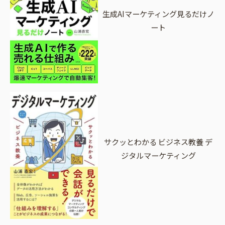
生成AIマーケティング見るだけノ
ート
サクッとわかる ビジネス教養 デ
ジタルマーケティング