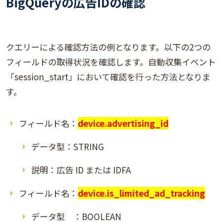
BigQueryの広告IDの確認
クエリーによる確認方法の例となります。以下の2つの
フィールドの取得状況を確認します。自動収集イベント
「session_start」において確認を行った方法となりま
す。
フィールド名：
device.advertising_id
データ型：STRING
説明：広告 ID または IDFA
フィールド名：
device.is_limited_ad_tracking
データ型 ：BOOLEAN