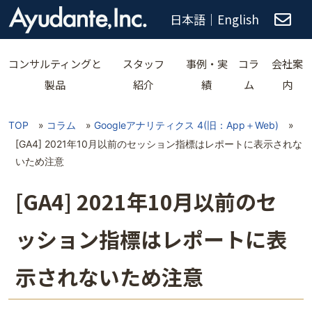
日本語
｜
English
コンサルティングと
スタッフ
事例・実
コラ
会社案
製品
紹介
績
ム
内
TOP
»
コラム
»
Googleアナリティクス 4(旧：App＋Web)
»
[GA4] 2021年10月以前のセッション指標はレポートに表示されな
いため注意
[GA4] 2021年10月以前のセ
ッション指標はレポートに表
示されないため注意