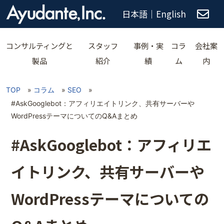
日本語
｜
English
コンサルティングと
スタッフ
事例・実
コラ
会社案
製品
紹介
績
ム
内
TOP
»
コラム
»
SEO
»
#AskGooglebot：アフィリエイトリンク、共有サーバーや
WordPressテーマについてのQ&Aまとめ
#AskGooglebot：アフィリエ
イトリンク、共有サーバーや
WordPressテーマについての