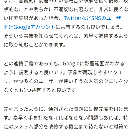
また、客観的に間違っている場合や誤解を招く情報、攻
撃的なことや明らかに不適切な内容など、非常に良くな
い検索結果があった場合、
TwitterなどSNSのユーザー
向けGoogleアカウント
に共有するのも良いでしょう。
そういう事象を知らせてくれれば、素早く調整するよう
に取り組むことができます。
どの連絡手段であっても、Googleに影響範囲がわかる
ように説明すると良いです。事象が再現しやすいクエ
リ、かつ多くのユーザーが使いそうな人気のクエリを少
なくとも1つ共有すると良いです。
先程言ったように、通報された問題には優先度を付けま
す。素早く手を打たなければならない問題もあれば、特
定のシステム部分を改修する機会まで待たないと対策で