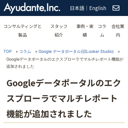
日本語
｜
English
コンサルティングと
スタッフ
事例・実
コラ
会社案
製品
紹介
績
ム
内
TOP
»
コラム
»
Google データポータル(旧Looker Studio)
»
Googleデータポータルのエクスプローラでマルチレポート機能が
追加されました
Googleデータポータルのエク
スプローラでマルチレポート
機能が追加されました