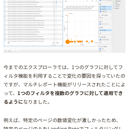
今までのエクスプローラでは、1つのグラフに対してフ
ィルタ機能を利用することで変化の要因を探っていたの
ですが、マルチレポート機能がリリースされたことによ
って、
1つのフィルタを複数のグラフに対して適用でき
るように
なりました。
例えば、特定のページの数値変化が激しかったため、
特定のページのみをLanding Pageでフィルタリングし