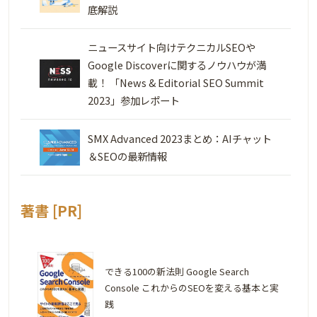
底解説
ニュースサイト向けテクニカルSEOや
Google Discoverに関するノウハウが満
載！ 「News & Editorial SEO Summit
2023」参加レポート
SMX Advanced 2023まとめ：AIチャット
＆SEOの最新情報
著書 [PR]
できる100の新法則 Google Search
Console これからのSEOを変える基本と実
践