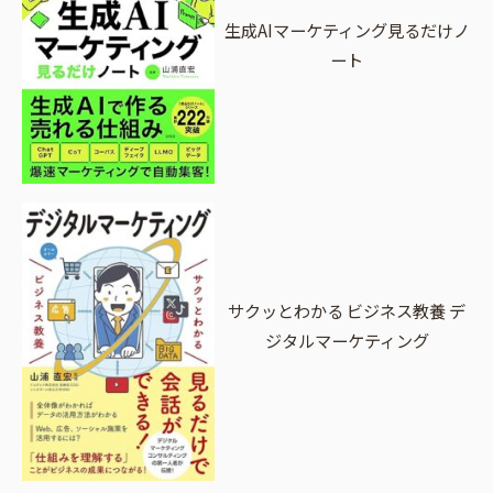
生成AIマーケティング見るだけノ
ート
サクッとわかる ビジネス教養 デ
ジタルマーケティング