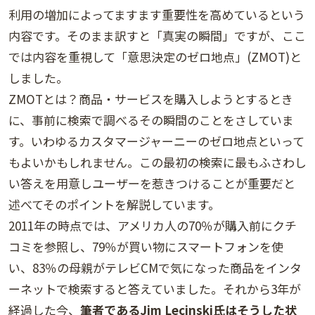
利用の増加によってますます重要性を高めているという
内容です。そのまま訳すと「真実の瞬間」ですが、ここ
では内容を重視して「意思決定のゼロ地点」(ZMOT)と
しました。
ZMOTとは？商品・サービスを購入しようとするとき
に、事前に検索で調べるその瞬間のことをさしていま
す。いわゆるカスタマージャーニーのゼロ地点といって
もよいかもしれません。この最初の検索に最もふさわし
い答えを用意しユーザーを惹きつけることが重要だと
述べてそのポイントを解説しています。
2011年の時点では、アメリカ人の70％が購入前にクチ
コミを参照し、79％が買い物にスマートフォンを使
い、83％の母親がテレビCMで気になった商品をインタ
ーネットで検索すると答えていました。それから3年が
経過した今、
筆者であるJim Lecinski氏はそうした状