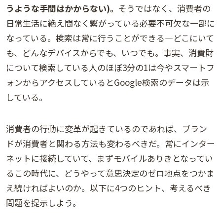
うような手間はかからない)。
そうではなく、消費者の
日常生活に絶え間なく繋がっている必要不可欠な一部に
なっている。検索は常に行うことができる―どこにいて
も、どんなデバイスからでも、いつでも。事実、消費財
について検索している人のほぼ3分の1は今やスマートフ
ォンからアクセスしているとGoogle検索のデータは示
している。
消費者の行動に変革が起きているのであれば、ブラン
ドが消費者と関わる方法も変わるべきだ。常にインター
ネットに接続していて、まずモバイルありきとなってい
るこの時代に、どうやって意思決定のゼロ地点をつかま
え続ければよいのか。以下に4つのヒント、考えるべき
問題を提示しよう。