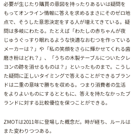
必要が生じたり購買の意図を持ったりあるいは疑問を
もってオンライン情報に答えを求めるまさにそのゼロ地
点で、そうした意思決定をする人が増えてきている。疑
問は多岐にわたる。たとえば「わたしの赤ちゃんが夜
じゅうぐっすり眠れるような快適なおむつを作っている
メーカーは？」や「私の笑顔をさらに輝かせてくれる歯
磨き粉はどれ？」、「うちの木製テーブルについたクレ
ヨンの跡を消せるものは？」といったものまで。こうし
た疑問に正しいタイミングで答えることができるブラン
ドは二重の意味で勝ちを収める。つまり消費者の生活
をよりよいものにするとともに、答えを持たなかったブ
ランドに対する比較優位を保つことができる。
ZMOTは2011年に登場した概念だ。時が経ち、ルールは
また変わりつつある。