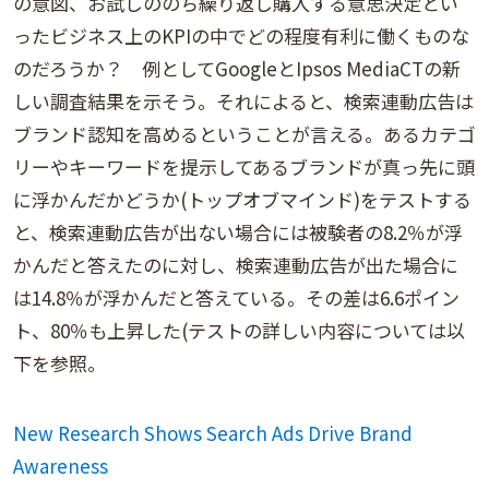
の意図、お試しののち繰り返し購入する意思決定とい
ったビジネス上のKPIの中でどの程度有利に働くものな
のだろうか？ 例としてGoogleとIpsos MediaCTの新
しい調査結果を示そう。それによると、検索連動広告は
ブランド認知を高めるということが言える。あるカテゴ
リーやキーワードを提示してあるブランドが真っ先に頭
に浮かんだかどうか(トップオブマインド)をテストする
と、検索連動広告が出ない場合には被験者の8.2％が浮
かんだと答えたのに対し、検索連動広告が出た場合に
は14.8％が浮かんだと答えている。その差は6.6ポイン
ト、80％も上昇した(テストの詳しい内容については以
下を参照。
New Research Shows Search Ads Drive Brand
Awareness