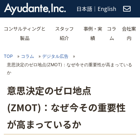
日本語
｜
English
コンサルティングと
スタッフ
事例・実
コラ
会社案
製品
紹介
績
ム
内
TOP
»
コラム
»
デジタル広告
»
意思決定のゼロ地点(ZMOT)：なぜ今その重要性が高まっている
か
意思決定のゼロ地点
(ZMOT)：なぜ今その重要性
が高まっているか