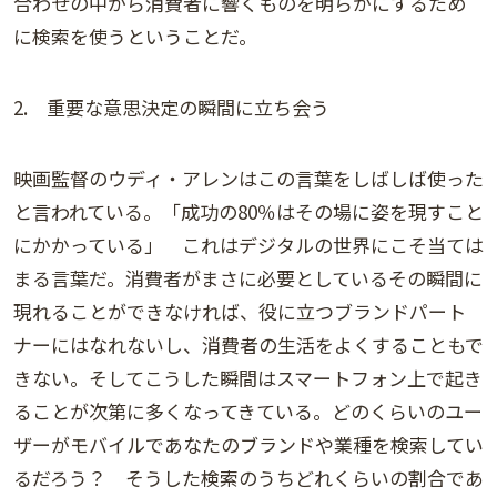
合わせの中から消費者に響くものを明らかにするため
に検索を使うということだ。
2. 重要な意思決定の瞬間に立ち会う
映画監督のウディ・アレンはこの言葉をしばしば使った
と言われている。「成功の80％はその場に姿を現すこと
にかかっている」 これはデジタルの世界にこそ当ては
まる言葉だ。消費者がまさに必要としているその瞬間に
現れることができなければ、役に立つブランドパート
ナーにはなれないし、消費者の生活をよくすることもで
きない。そしてこうした瞬間はスマートフォン上で起き
ることが次第に多くなってきている。どのくらいのユー
ザーがモバイルであなたのブランドや業種を検索してい
るだろう？ そうした検索のうちどれくらいの割合であ