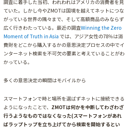
調査に着手した当初、われわれはアメリカの消費者を見
ていた。しかし今やZMOTは国境を越えてネットにつな
がっている世界の隅々まで、そして高額商品のみならず
広く行きわたっている。最近の調査
Winning the Zero
Moment of Truth in Asia
では、アジア女性の78％は消
費財をどこから購入するかの意思決定プロセスの中でイ
ンターネット検索を不可欠の要素と考えていることがわ
かっている。
多くの意思決定の瞬間はモバイルから
スマートフォンで時と場所を選ばずネットに接続できる
ようになったことで、
ZMOTは何かを中断してわざわざ
行うようなものではなくなった(スマートフォンがあれ
ばラップトップを立ち上げてから検索を開始するとい