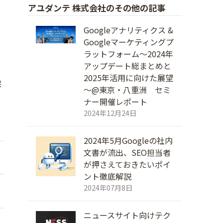
アユダンテ 株式会社のその他の記事
Googleアナリティクス &
Googleマーケティングプ
ラットフォーム～2024年
アップデート総まとめと
2025年活用に向けた展望
保
～@東京・八重洲 セミ
ナー開催レポート
2024年12月24日
2024年5月Googleの社内
文書が流出、SEO担当者
が押さえておきたいポイ
ント徹底解説
2024年07月8日
ニュースサイト向けテク