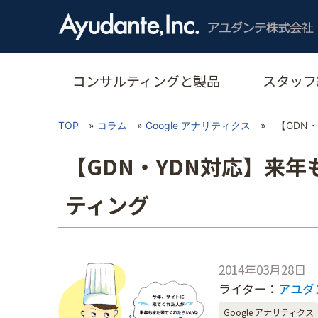
コンサルティングと製品
スタッフ
TOP
»
コラム
»
Google アナリティクス
»
【GDN
【GDN・YDN対応】来
ティング
2014年03月28日
ライター：
アユダ
Google アナリティクス