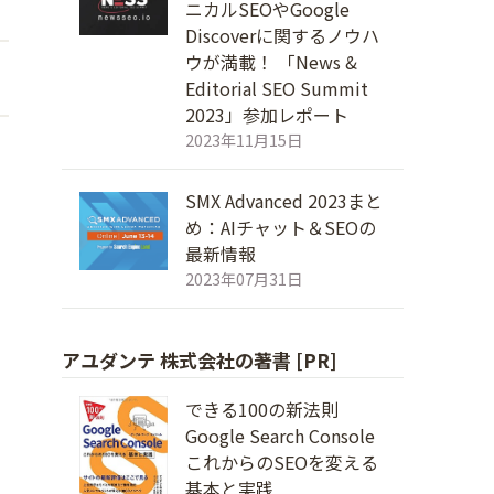
ニカルSEOやGoogle
Discoverに関するノウハ
ウが満載！ 「News &
Editorial SEO Summit
2023」参加レポート
2023年11月15日
SMX Advanced 2023まと
め：AIチャット＆SEOの
最新情報
2023年07月31日
アユダンテ 株式会社の著書 [PR]
できる100の新法則
Google Search Console
これからのSEOを変える
基本と実践