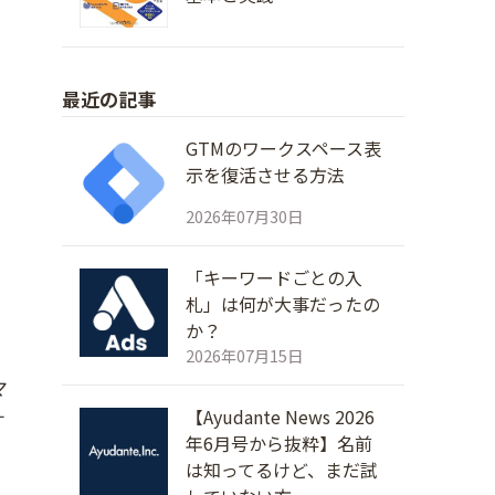
最近の記事
GTMのワークスペース表
示を復活させる方法
2026年07月30日
「キーワードごとの入
札」は何が大事だったの
か？
2026年07月15日
マ
【Ayudante News 2026
す
年6月号から抜粋】名前
は知ってるけど、まだ試