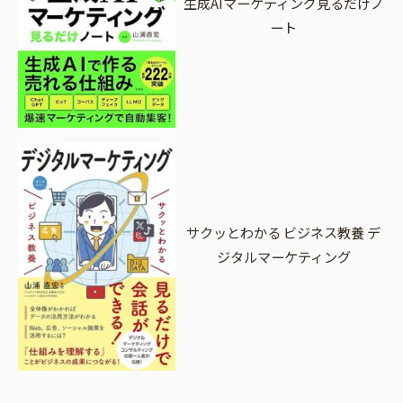
生成AIマーケティング見るだけノ
ート
サクッとわかる ビジネス教養 デ
ジタルマーケティング