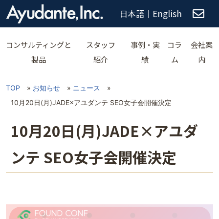
日本語
｜
English
コンサルティングと
スタッフ
事例・実
コラ
会社案
製品
紹介
績
ム
内
TOP
»
お知らせ
»
ニュース
»
10月20日(月)JADE×アユダンテ SEO女子会開催決定
10月20日(月)JADE×アユダ
ンテ SEO女子会開催決定