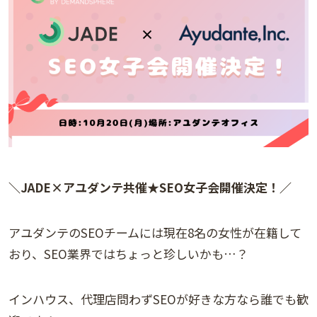
＼JADE×アユダンテ共催★SEO女子会開催決定！／
アユダンテのSEOチームには現在8名の女性が在籍して
おり、SEO業界ではちょっと珍しいかも…？
インハウス、代理店問わずSEOが好きな方なら誰でも歓