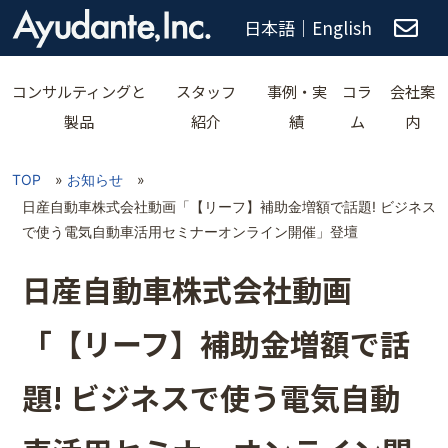
日本語
｜
English
コンサルティングと
スタッフ
事例・実
コラ
会社案
製品
紹介
績
ム
内
TOP
»
お知らせ
»
日産自動車株式会社動画「【リーフ】補助金増額で話題! ビジネス
で使う電気自動車活用セミナーオンライン開催」登壇
日産自動車株式会社動画
「【リーフ】補助金増額で話
題! ビジネスで使う電気自動