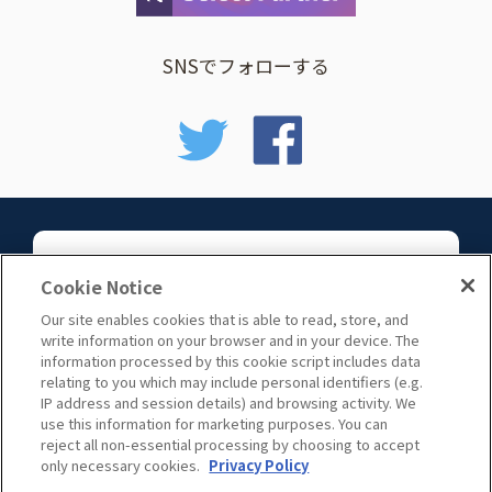
SNSでフォローする
お問い合わせ
Cookie Notice
Our site enables cookies that is able to read, store, and
write information on your browser and in your device. The
information processed by this cookie script includes data
relating to you which may include personal identifiers (e.g.
IP address and session details) and browsing activity. We
use this information for marketing purposes. You can
サイトマップ
reject all non-essential processing by choosing to accept
only necessary cookies.
Privacy Policy
c 2006 Ayudante, inc.