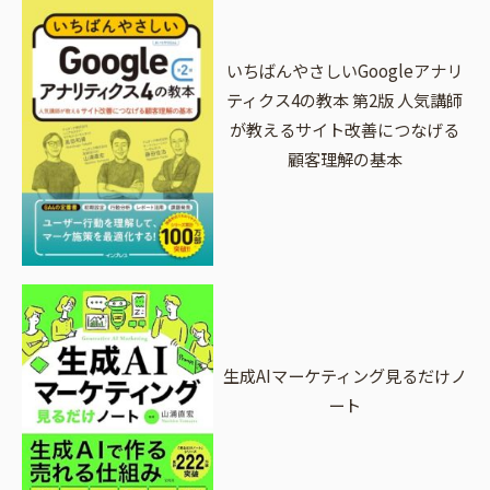
いちばんやさしいGoogleアナリ
ティクス4の教本 第2版 人気講師
が教えるサイト改善につなげる
顧客理解の基本
生成AIマーケティング見るだけノ
ート