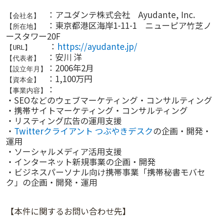
：アユダンテ株式会社 Ayudante, Inc.
【会社名】
：東京都港区海岸1-11-1 ニューピア竹芝ノ
【所在地】
ースタワー20F
：
https://ayudante.jp/
【URL】
：安川 洋
【代表者】
：2006年2月
【設立年月】
：1,100万円
【資本金】
：
【事業内容】
・SEOなどのウェブマーケティング・コンサルティング
・携帯サイトマーケティング・コンサルティング
・リスティング広告の運用支援
・
Twitterクライアント つぶやきデスク
の企画・開発・
運用
・ソーシャルメディア活用支援
・インターネット新規事業の企画・開発
・ビジネスパーソナル向け携帯事業「携帯秘書モバセ
ク」の企画・開発・運用
【本件に関するお問い合わせ先】