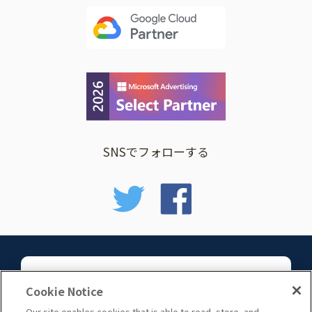
SNSでフォローする
お問い合わせ
Cookie Notice
Our site enables cookies that is able to read, store, and