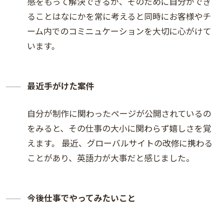
感をもって解決できるか、そのために自分ができ
ることはなにかを常に考えると同時にお客様やチ
ーム内でのコミニュケーションを大切に心がけて
います。
最近手がけた案件
自分が制作に関わったページが公開されているの
をみると、その仕事の大小に関わらず嬉しさを覚
えます。 最近、グローバルサイトの改修に携わる
ことがあり、英語力が大事だと感じました。
今後仕事でやってみたいこと