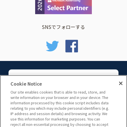
SNSでフォローする
お問い合わせ
Cookie Notice
Our site enables cookies that is able to read, store, and
write information on your browser and in your device. The
information processed by this cookie script includes data
relating to you which may include personal identifiers (e.g.
IP address and session details) and browsing activity. We
use this information for marketing purposes. You can
サイトマップ
reject all non-essential processing by choosing to accept