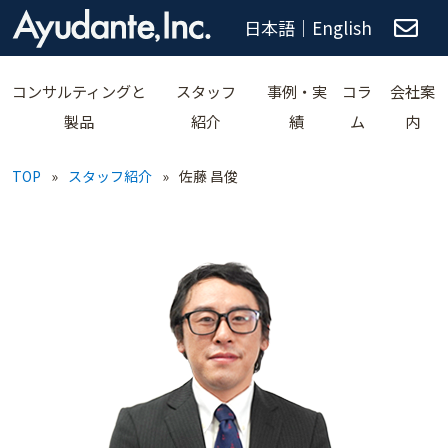
日本語
｜
English
コンサルティングと
スタッフ
事例・実
コラ
会社案
製品
紹介
績
ム
内
TOP
»
スタッフ紹介
»
佐藤 昌俊