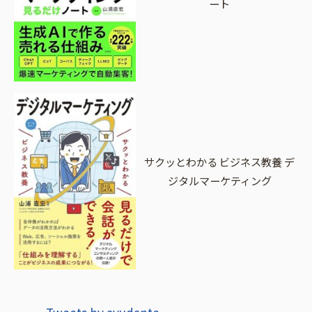
ート
サクッとわかる ビジネス教養 デ
ジタルマーケティング