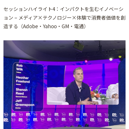
セッションハイライト4：インパクトを生むイノベーシ
ョン – メディア×テクノロジー×体験で消費者価値を創
造する（Adobe・Yahoo・GM・電通）