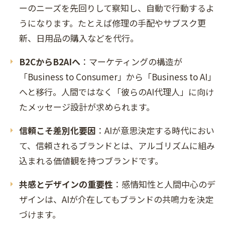
ーのニーズを先回りして察知し、自動で行動するよ
うになります。たとえば修理の手配やサブスク更
新、日用品の購入などを代行。
B2CからB2AIへ
：マーケティングの構造が
「Business to Consumer」から「Business to AI」
へと移行。人間ではなく「彼らのAI代理人」に向け
たメッセージ設計が求められます。
信頼こそ差別化要因
：AIが意思決定する時代におい
て、信頼されるブランドとは、アルゴリズムに組み
込まれる価値観を持つブランドです。
共感とデザインの重要性
：感情知性と人間中心のデ
ザインは、AIが介在してもブランドの共鳴力を決定
づけます。