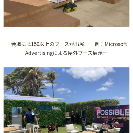
ー会場には150以上のブースが出展。 例：Microsoft
Advertisingによる屋外ブース展示ー