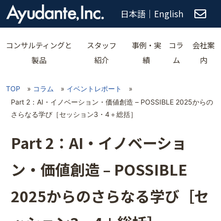
日本語
｜
English
コンサルティングと
スタッフ
事例・実
コラ
会社案
製品
紹介
績
ム
内
TOP
»
コラム
»
イベントレポート
»
Part 2：AI・イノベーション・価値創造 – POSSIBLE 2025からの
さらなる学び［セッション3・4＋総括］
Part 2：AI・イノベーショ
ン・価値創造 – POSSIBLE
2025からのさらなる学び［セ