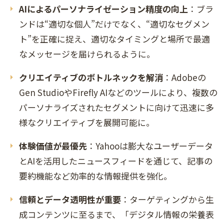
AIによるパーソナライゼーション精度の向上
：ブラ
ンドは“適切な個人”だけでなく、“適切なセグメン
ト”を正確に捉え、適切なタイミングと場所で最適
なメッセージを届けられるように。
クリエイティブのボトルネックを解消
：Adobeの
Gen StudioやFirefly AIなどのツールにより、複数の
パーソナライズされたセグメントに向けて迅速に多
様なクリエイティブを展開可能に。
体験価値が最優先
：Yahooは膨大なユーザーデータ
とAIを活用したニュースフィードを通じて、記事の
要約機能など効率的な情報提供を強化。
信頼とデータ透明性が重要
：ターゲティングから生
成コンテンツに至るまで、「デジタル情報の栄養表