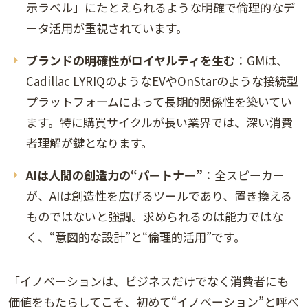
示ラベル」にたとえられるような明確で倫理的なデ
ータ活用が重視されています。
ブランドの明確性がロイヤルティを生む
：GMは、
Cadillac LYRIQのようなEVやOnStarのような接続型
プラットフォームによって長期的関係性を築いてい
ます。特に購買サイクルが長い業界では、深い消費
者理解が鍵となります。
AIは人間の創造力の“パートナー”
：全スピーカー
が、AIは創造性を広げるツールであり、置き換える
ものではないと強調。求められるのは能力ではな
く、“意図的な設計”と“倫理的活用”です。
「イノベーションは、ビジネスだけでなく消費者にも
価値をもたらしてこそ、初めて“イノベーション”と呼べ