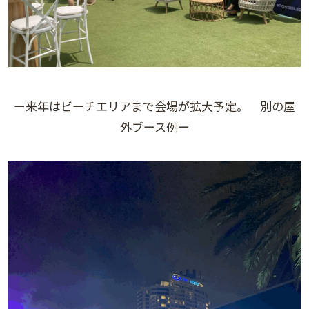
ー来年はビーチエリアまで会場が拡大予定。 別の屋
外ブース例ー