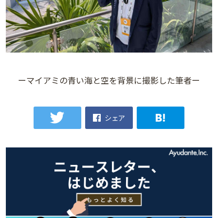
ーマイアミの青い海と空を背景に撮影した筆者ー
シェア