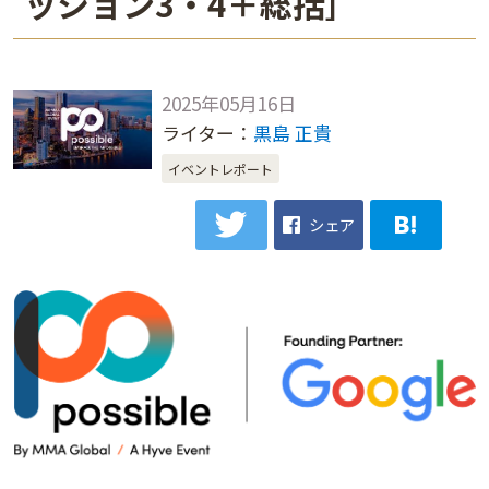
ッション3・4＋総括］
2025年05月16日
ライター：
黒島 正貴
イベントレポート
シェア