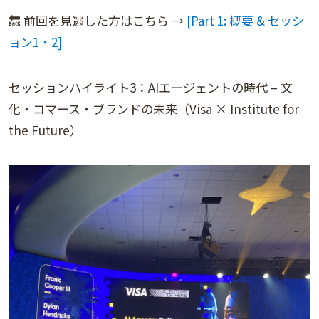
🔙 前回を見逃した方はこちら →
[Part 1: 概要 & セッシ
ョン1・2]
セッションハイライト3：AIエージェントの時代 – 文
化・コマース・ブランドの未来（Visa × Institute for
the Future）