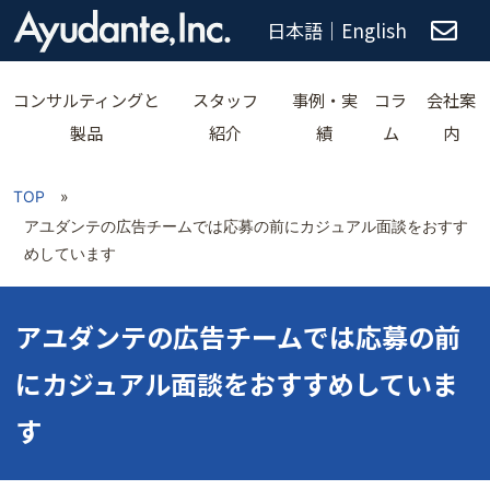
日本語
｜
English
コンサルティングと
スタッフ
事例・実
コラ
会社案
製品
紹介
績
ム
内
TOP
»
アユダンテの広告チームでは応募の前にカジュアル面談をおすす
めしています
アユダンテの広告チームでは応募の前
にカジュアル面談をおすすめしていま
す